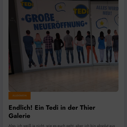
ALLGEMEIN
Endlich! Ein Tedi in der Thier
Galerie
Also, ich weiß ja nicht, wie es euch geht, aber ich bin absolut aus