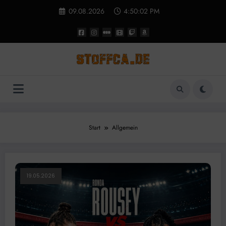
Zum
09.08.2026
4:50:04 PM
Inhalt
springen
Start
Allgemein
19.05.2026