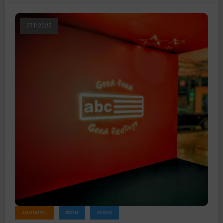
07.11.2025
ALLGEMEIN
ESSEN
REISEN