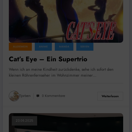
ALLGEMEIN
ANIME
MANGA
SERIEN
Cat’s Eye – Ein Supertrio
Wenn ich an meine Kindheit zurückdenke, sehe ich sofort den
kleinen Röhrenfernseher im Wohnzimmer meiner…
Tjorben
0 Kommentare
Weiterlesen
23.06.2025