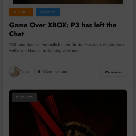
ALLGEMEIN
VIDEOSPIELE
Game Over XBOX: P3 has left the
Chat
Während Spencer vermutlich mehr für die Hardware-Marke Xbox
wollte, sah Nadella in Gaming wohl nur…
Tjorben
0 Kommentare
Weiterlesen
09.12.2025