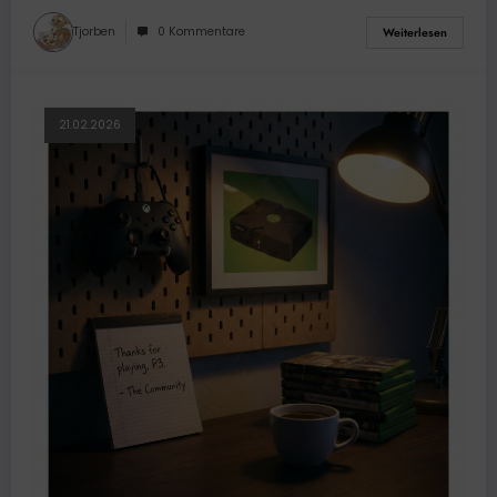
Tjorben
0 Kommentare
Weiterlesen
21.02.2026