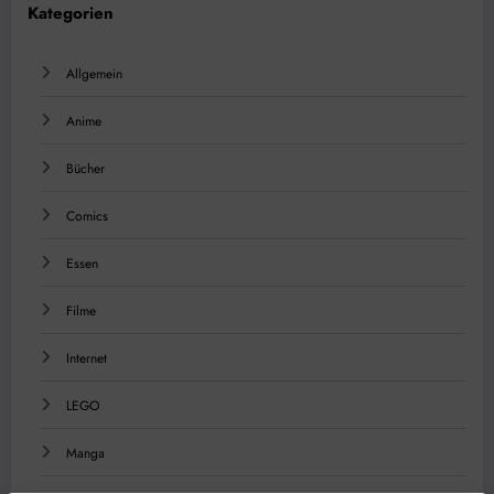
Kategorien
Allgemein
Anime
Bücher
Comics
Essen
Filme
Internet
LEGO
Manga