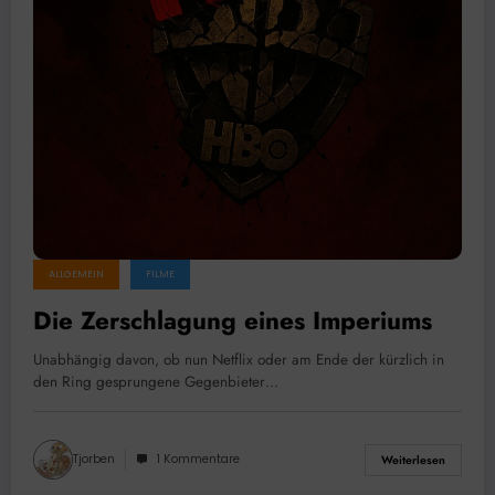
ALLGEMEIN
FILME
Die Zerschlagung eines Imperiums
Unabhängig davon, ob nun Netflix oder am Ende der kürzlich in
den Ring gesprungene Gegenbieter…
Tjorben
1 Kommentare
Weiterlesen