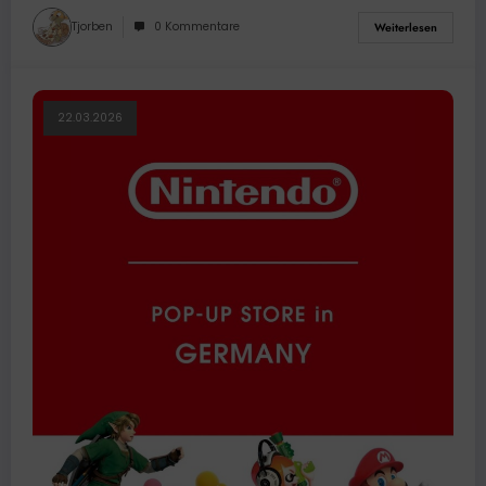
Tjorben
0 Kommentare
Weiterlesen
22.03.2026