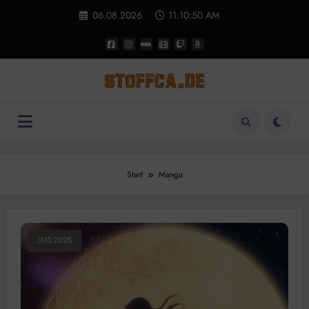
Zum
06.08.2026
11:10:50 AM
Inhalt
springen
Start
Manga
31.10.2025