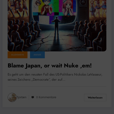
ALLGEMEIN
ANIME
Blame Japan, or wait Nuke ‚em!
Es geht um den neusten Fall des US-Politikers Nickolas LeVasseur,
seines Zeichens „Democrate“, der auf…
Tjorben
0 Kommentare
Weiterlesen