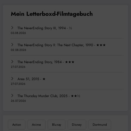
The NeverEnding Story III, 1994 - ½
03.08.2026
The NeverEnding Story II: The Next Chapter, 1990 - ★★★
02.08.2026
The NeverEnding Story, 1984 - ★★★
27.07.2026
Area 51, 2015 - ★
27.07.2026
The Thursday Murder Club, 2025 - ★★½
26.07.2026
Action
Anime
Blu-ray
Disney
Dortmund