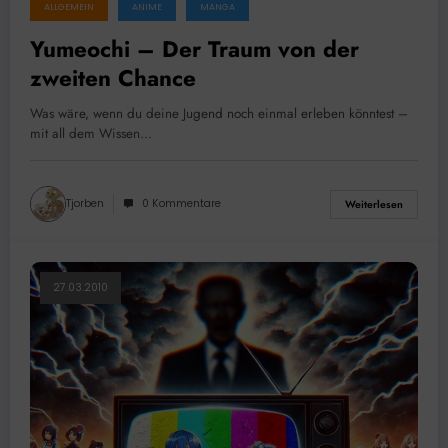
ALLGEMEIN
ANIME
MANGA
Yumeochi – Der Traum von der
zweiten Chance
Was wäre, wenn du deine Jugend noch einmal erleben könntest –
mit all dem Wissen…
Tjorben
0 Kommentare
Weiterlesen
27.03.2010