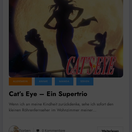
ALLGEMEIN
ANIME
MANGA
SERIEN
Cat’s Eye – Ein Supertrio
Wenn ich an meine Kindheit zurückdenke, sehe ich sofort den
kleinen Röhrenfernseher im Wohnzimmer meiner…
Tjorben
0 Kommentare
Weiterlesen