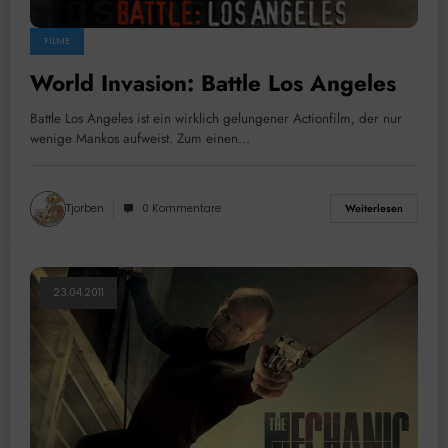
FILME
World Invasion: Battle Los Angeles
Battle Los Angeles ist ein wirklich gelungener Actionfilm, der nur
wenige Mankos aufweist. Zum einen…
Tjorben
0 Kommentare
Weiterlesen
23.04.2011