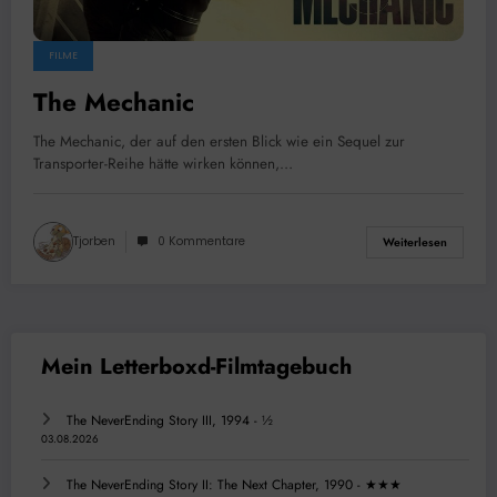
FILME
The Mechanic
The Mechanic, der auf den ersten Blick wie ein Sequel zur
Transporter-Reihe hätte wirken können,…
Tjorben
0 Kommentare
Weiterlesen
The NeverEnding Story III, 1994 - ½
03.08.2026
The NeverEnding Story II: The Next Chapter, 1990 - ★★★