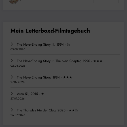
The NeverEnding Story III, 1994 - ½
03.08.2026
The NeverEnding Story II: The Next Chapter, 1990 - ★★★
02.08.2026
The NeverEnding Story, 1984 - ★★★
27.07.2026
Area 51, 2015 - ★
27.07.2026
The Thursday Murder Club, 2025 - ★★½
26.07.2026