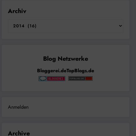
Archiv
Bloggerei.de
TopBlogs.de
Anmelden
Archive