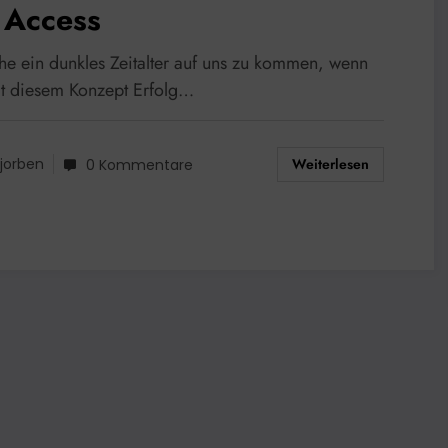
 Access
ehe ein dunkles Zeitalter auf uns zu kommen, wenn
t diesem Konzept Erfolg…
Weiterlesen
jorben
0 Kommentare