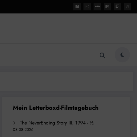
The NeverEnding Story III, 1994 - ½
03.08.2026