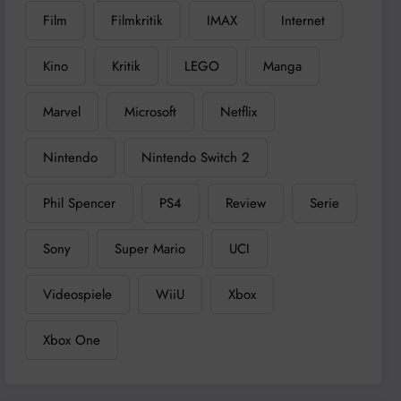
Film
Filmkritik
IMAX
Internet
Kino
Kritik
LEGO
Manga
Marvel
Microsoft
Netflix
Nintendo
Nintendo Switch 2
Phil Spencer
PS4
Review
Serie
Sony
Super Mario
UCI
Videospiele
WiiU
Xbox
Xbox One