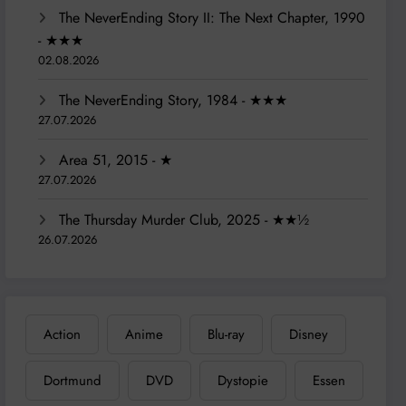
The NeverEnding Story II: The Next Chapter, 1990
- ★★★
02.08.2026
The NeverEnding Story, 1984 - ★★★
27.07.2026
Area 51, 2015 - ★
27.07.2026
The Thursday Murder Club, 2025 - ★★½
26.07.2026
Action
Anime
Blu-ray
Disney
Dortmund
DVD
Dystopie
Essen