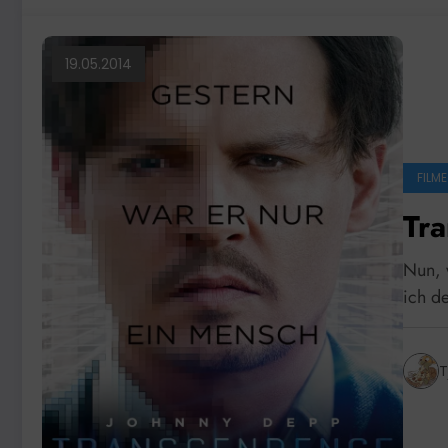
19.05.2014
FILME
Tr
Nun, w
ich d
T