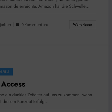
mazon.de erreichte. Amazon hat die Schwelle…
Weiterlesen
jorben
0 Kommentare
SPIELE
 Access
ehe ein dunkles Zeitalter auf uns zu kommen, wenn
t diesem Konzept Erfolg…