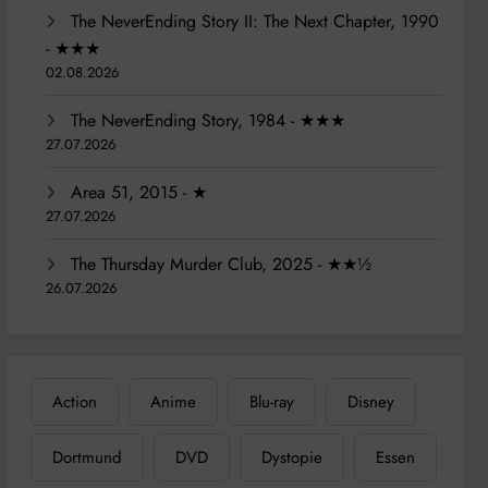
The NeverEnding Story II: The Next Chapter, 1990
- ★★★
02.08.2026
The NeverEnding Story, 1984 - ★★★
27.07.2026
Area 51, 2015 - ★
27.07.2026
The Thursday Murder Club, 2025 - ★★½
26.07.2026
Action
Anime
Blu-ray
Disney
Dortmund
DVD
Dystopie
Essen