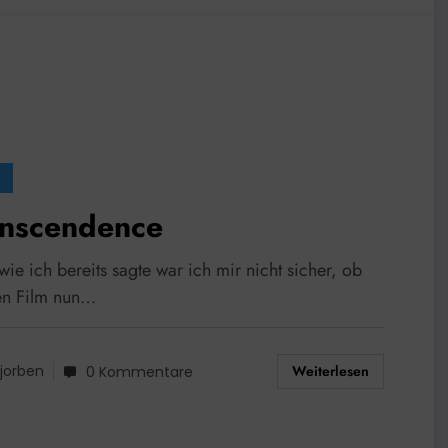
anscendence
ie ich bereits sagte war ich mir nicht sicher, ob
en Film nun…
Weiterlesen
jorben
0 Kommentare