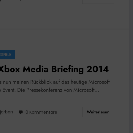
SPIELE
 Xbox Media Briefing 2014
es nun meinen Rückblick auf das heutige Microsoft
e Event. Die Pressekonferenz von Microsoft…
Weiterlesen
jorben
0 Kommentare