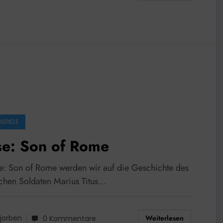
SPIELE
se: Son of Rome
se: Son of Rome werden wir auf die Geschichte des
chen Soldaten Marius Titus…
Weiterlesen
jorben
0 Kommentare