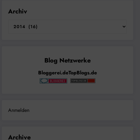
Archiv
Bloggerei.de
TopBlogs.de
Anmelden
Archive