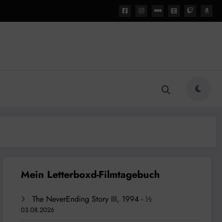
The NeverEnding Story III, 1994 - ½
03.08.2026