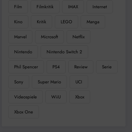
Film
Filmkritik
IMAX
Internet
Kino
Kritik
LEGO
Manga
Marvel
Microsoft
Netflix
Nintendo
Nintendo Switch 2
Phil Spencer
PS4
Review
Serie
Sony
Super Mario
UCI
Videospiele
WiiU
Xbox
Xbox One