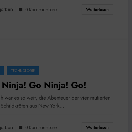
Weiterlesen
jorben
0 Kommentare
TECHNOLOGIE
Ninja! Go Ninja! Go!
h war es so weit, die Abenteuer der vier mutierten
 Schildkröten aus New York…
Weiterlesen
jorben
0 Kommentare