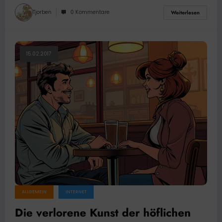
Tjorben
0 Kommentare
Weiterlesen
15.02.2017
ALLGEMEIN
INTERNET
Die verlorene Kunst der höflichen