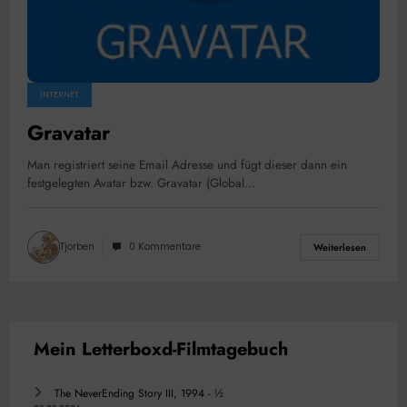
INTERNET
Gravatar
Man registriert seine Email Adresse und fügt dieser dann ein
festgelegten Avatar bzw. Gravatar (Global…
Tjorben
0 Kommentare
Weiterlesen
The NeverEnding Story III, 1994 - ½