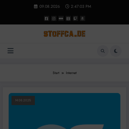
Zum
09.08.2026
2:47:03 PM
Inhalt
springen
Start
Internet
14.06.2025