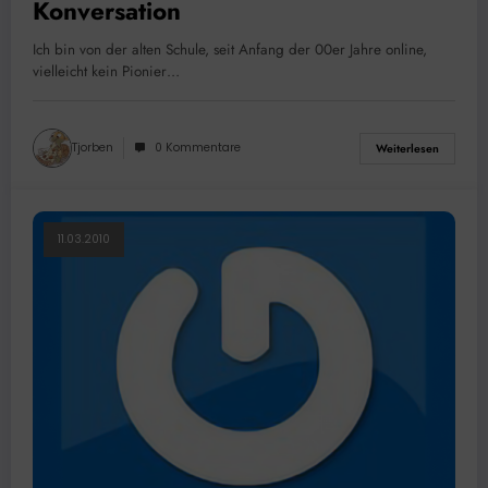
Konversation
Ich bin von der alten Schule, seit Anfang der 00er Jahre online,
vielleicht kein Pionier…
Tjorben
0 Kommentare
Weiterlesen
11.03.2010