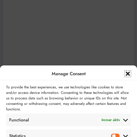
Manage Consent
To provide the best experiences, we use technologies like cookies to store
and/or access device information. Consenting to these technologies will allow
us to process data such as browsing behavior or unique IDs on this site. Not
consenting or withdrawing consent, may adversely affect certain features and
functions.
Functional
Immer aktiv
Statistics