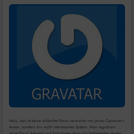
Nein, das ist keine schlechte Porno verarsche von James Cameron’s
Avatar, sondern ein recht interessantes System. Man registriert
seine Email Adresse und fügt dieser dann ein festgelegten Avatar