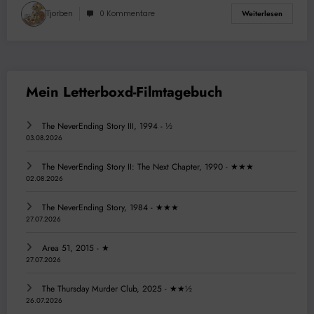
Tjorben
0 Kommentare
Weiterlesen
The NeverEnding Story III, 1994 - ½
03.08.2026
The NeverEnding Story II: The Next Chapter, 1990 - ★★★
02.08.2026
The NeverEnding Story, 1984 - ★★★
27.07.2026
Area 51, 2015 - ★
27.07.2026
The Thursday Murder Club, 2025 - ★★½
26.07.2026