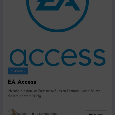
VIDEOSPIELE
EA Access
Ich sehe ein dunkles Zeitalter auf uns zu kommen, wenn EA mit
diesem Konzept Erfolg…
Tjorben
0 Kommentare
Weiterlesen