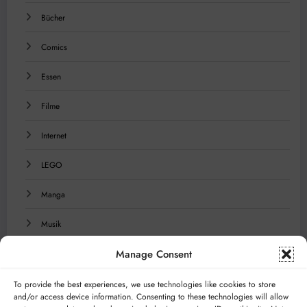
Bücher
Comics
Essen
Filme
Internet
LEGO
Manga
Musik
Manage Consent
Reisen
Serien
To provide the best experiences, we use technologies like cookies to store
and/or access device information. Consenting to these technologies will allow