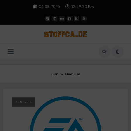
Zum
06.08.2026
12:49:20 PM
Inhalt
springen
Start
Xbox One
30.07.2014