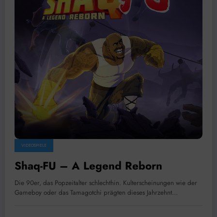
VIDEOSPIELE
Shaq-FU – A Legend Reborn
Die 90er, das Popzeitalter schlechthin. Kulterscheinungen wie der
Gameboy oder das Tamagotchi prägten dieses Jahrzehnt…