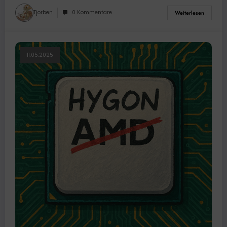
Tjorben
0 Kommentare
Weiterlesen
11.05.2025