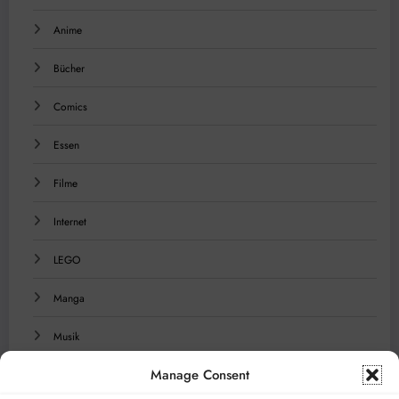
Anime
Bücher
Comics
Essen
Filme
Internet
LEGO
Manga
Musik
Manage Consent
Reisen