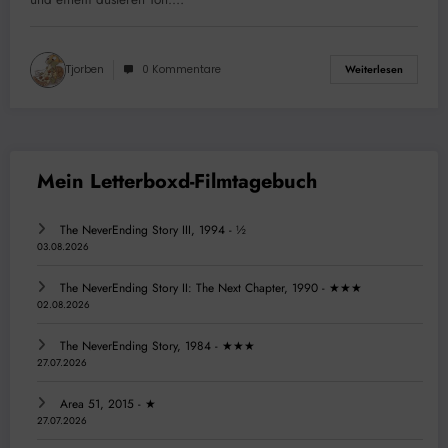
Tjorben
0 Kommentare
Weiterlesen
The NeverEnding Story III, 1994 - ½
03.08.2026
The NeverEnding Story II: The Next Chapter, 1990 - ★★★
02.08.2026
The NeverEnding Story, 1984 - ★★★
27.07.2026
Area 51, 2015 - ★
27.07.2026