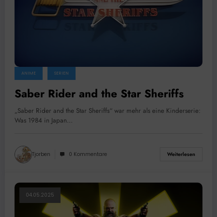
ANIME
SERIEN
Saber Rider and the Star Sheriffs
„Saber Rider and the Star Sheriffs“ war mehr als eine Kinderserie:
Was 1984 in Japan…
Tjorben
0 Kommentare
Weiterlesen
04.05.2025