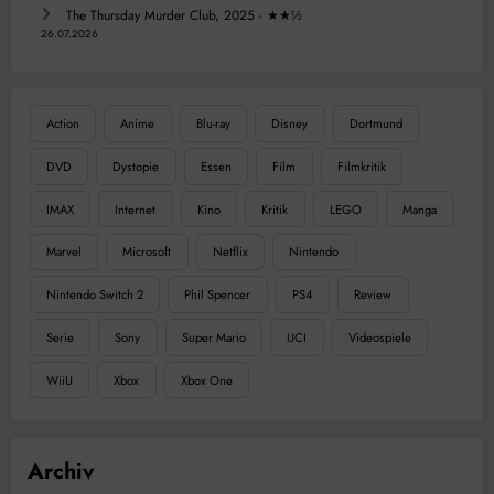
The Thursday Murder Club, 2025 - ★★½
26.07.2026
Action
Anime
Blu-ray
Disney
Dortmund
DVD
Dystopie
Essen
Film
Filmkritik
IMAX
Internet
Kino
Kritik
LEGO
Manga
Marvel
Microsoft
Netflix
Nintendo
Nintendo Switch 2
Phil Spencer
PS4
Review
Serie
Sony
Super Mario
UCI
Videospiele
WiiU
Xbox
Xbox One