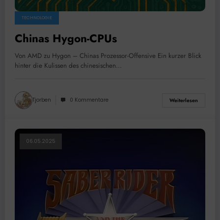
TECHNOLOGIE
Chinas Hygon-CPUs
Von AMD zu Hygon – Chinas Prozessor-Offensive Ein kurzer Blick
hinter die Kulissen des chinesischen…
Tjorben
0 Kommentare
Weiterlesen
06.05.2025