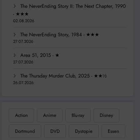
The NeverEnding Story II: The Next Chapter, 1990
- ★★★
02.08.2026
The NeverEnding Story, 1984 - ★★★
27.07.2026
Area 51, 2015 - ★
27.07.2026
The Thursday Murder Club, 2025 - ★★½
26.07.2026
Action
Anime
Blu-ray
Disney
Dortmund
DVD
Dystopie
Essen