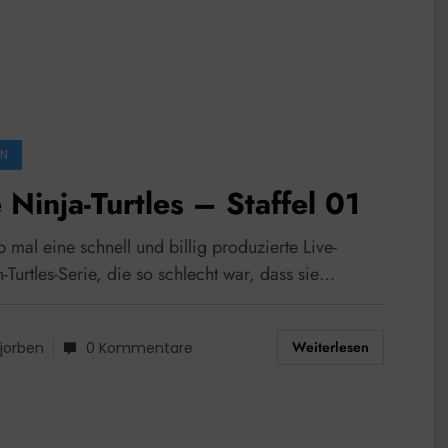
EN
 Ninja-Turtles – Staffel 01
 mal eine schnell und billig produzierte Live-
-Turtles-Serie, die so schlecht war, dass sie…
Weiterlesen
jorben
0 Kommentare