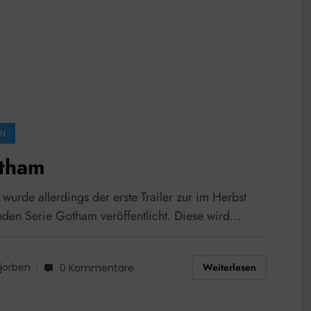
EN
tham
wurde allerdings der erste Trailer zur im Herbst
enden Serie Gotham veröffentlicht. Diese wird…
Weiterlesen
jorben
0 Kommentare