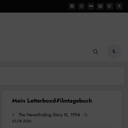
The NeverEnding Story III, 1994 - ½
03.08.2026