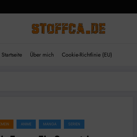
Startseite
Über mich
Cookie-Richtlinie (EU)
EMEIN
ANIME
MANGA
SERIEN