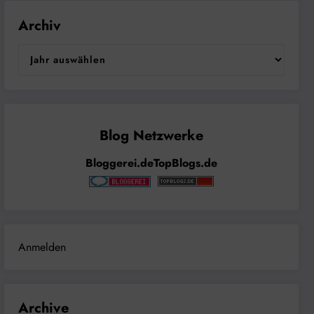
Archiv
Bloggerei.de
TopBlogs.de
Anmelden
Archive