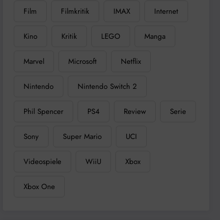
Film
Filmkritik
IMAX
Internet
Kino
Kritik
LEGO
Manga
Marvel
Microsoft
Netflix
Nintendo
Nintendo Switch 2
Phil Spencer
PS4
Review
Serie
Sony
Super Mario
UCI
Videospiele
WiiU
Xbox
Xbox One