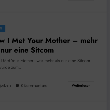
EN
w I Met Your Mother – mehr
 nur eine Sitcom
I Met Your Mother" war mehr als nur eine Sitcom
 wurde zum…
Weiterlesen
jorben
0 Kommentare