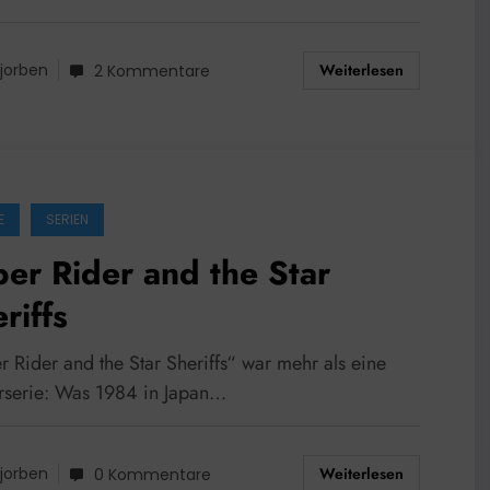
Weiterlesen
jorben
2 Kommentare
E
SERIEN
er Rider and the Star
riffs
 Rider and the Star Sheriffs“ war mehr als eine
rserie: Was 1984 in Japan…
Weiterlesen
jorben
0 Kommentare