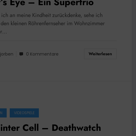
’s Eye – Ein Supertrio
ich an meine Kindheit zurückdenke, sehe ich
t den kleinen Röhrenfernseher im Wohnzimmer
er…
Weiterlesen
jorben
0 Kommentare
EN
VIDEOSPIELE
inter Cell – Deathwatch