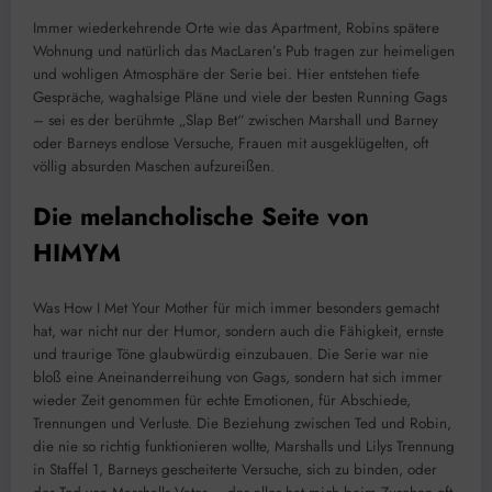
Immer wiederkehrende Orte wie das Apartment, Robins spätere
Wohnung und natürlich das MacLaren’s Pub tragen zur heimeligen
und wohligen Atmosphäre der Serie bei. Hier entstehen tiefe
Gespräche, waghalsige Pläne und viele der besten Running Gags
– sei es der berühmte „Slap Bet“ zwischen Marshall und Barney
oder Barneys endlose Versuche, Frauen mit ausgeklügelten, oft
völlig absurden Maschen aufzureißen.
Die melancholische Seite von
HIMYM
Was How I Met Your Mother für mich immer besonders gemacht
hat, war nicht nur der Humor, sondern auch die Fähigkeit, ernste
und traurige Töne glaubwürdig einzubauen. Die Serie war nie
bloß eine Aneinanderreihung von Gags, sondern hat sich immer
wieder Zeit genommen für echte Emotionen, für Abschiede,
Trennungen und Verluste. Die Beziehung zwischen Ted und Robin,
die nie so richtig funktionieren wollte, Marshalls und Lilys Trennung
in Staffel 1, Barneys gescheiterte Versuche, sich zu binden, oder