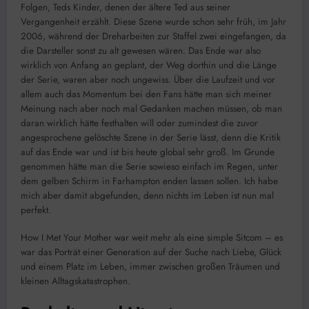
Folgen, Teds Kinder, denen der ältere Ted aus seiner
Vergangenheit erzählt. Diese Szene wurde schon sehr früh, im Jahr
2006, während der Dreharbeiten zur Staffel zwei eingefangen, da
die Darsteller sonst zu alt gewesen wären. Das Ende war also
wirklich von Anfang an geplant, der Weg dorthin und die Länge
der Serie, waren aber noch ungewiss. Über die Laufzeit und vor
allem auch das Momentum bei den Fans hätte man sich meiner
Meinung nach aber noch mal Gedanken machen müssen, ob man
daran wirklich hätte festhalten will oder zumindest die zuvor
angesprochene gelöschte Szene in der Serie lässt, denn die Kritik
auf das Ende war und ist bis heute global sehr groß. Im Grunde
genommen hätte man die Serie sowieso einfach im Regen, unter
dem gelben Schirm in Farhampton enden lassen sollen. Ich habe
mich aber damit abgefunden, denn nichts im Leben ist nun mal
perfekt.
How I Met Your Mother war weit mehr als eine simple Sitcom – es
war das Porträt einer Generation auf der Suche nach Liebe, Glück
und einem Platz im Leben, immer zwischen großen Träumen und
kleinen Alltagskatastrophen.