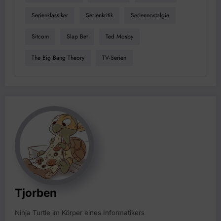
Serienklassiker
Serienkritik
Seriennostalgie
Sitcom
Slap Bet
Ted Mosby
The Big Bang Theory
TV-Serien
Tjorben
Ninja Turtle im Körper eines Informatikers