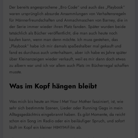
Der bereits angesprochene „Bro Code“ und auch das „Playbook“
waren ursprünglich absurde Ansammlungen von Verhaltensregeln
für Männerfreundschaften und Anmachmaschen von Barney, die in
der Serie immer wieder ihren Platz fanden. Später wurden beide
tatsächlich als Bücher veröffentlicht, die man auch heute noch
kaufen kann, wenn man denn möchte. Ich muss gestehen, das
„Playbook“ habe ich mir damals spaßeshalber mal gekauft und
fand es durchaus auch unterhaltsam, aber ich habe es Jahre später
über Kleinanzeigen wieder verkauft, weil es mir dann doch etwas
zu albern war und ich vor allem auch Platz im Bücherregal schaffen
musste.
Was im Kopf hängen bleibt
Was mich bis heute an How I Met Your Mother fasziniert, ist, wie
sehr sich bestimmte Szenen, Lieder oder Running Gags in mein
Alltagsgedächtnis eingebrannt haben. Es gibt Momente, da reicht
schon ein Song im Radio oder ein beiläufiger Spruch, und sofort
läuft im Kopf ein kleiner HIMYM-Film ab.