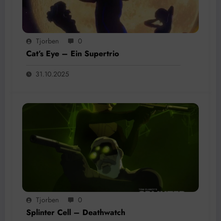
Tjorben
0
Cat’s Eye – Ein Supertrio
31.10.2025
Tjorben
0
Splinter Cell – Deathwatch