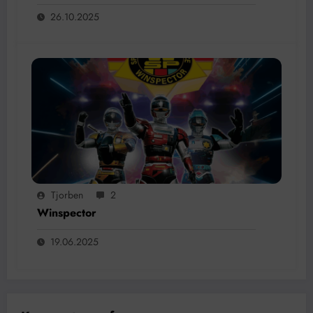
26.10.2025
Tjorben
2
Winspector
19.06.2025