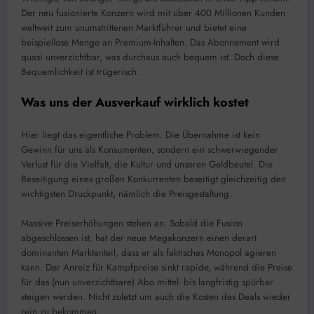
Der neu fusionierte Konzern wird mit über 400 Millionen Kunden
weltweit zum unumstrittenen Marktführer und bietet eine
beispiellose Menge an Premium-Inhalten. Das Abonnement wird
quasi unverzichtbar, was durchaus auch bequem ist. Doch diese
Bequemlichkeit ist trügerisch.
Was uns der Ausverkauf wirklich kostet
Hier liegt das eigentliche Problem. Die Übernahme ist kein
Gewinn für uns als Konsumenten, sondern ein schwerwiegender
Verlust für die Vielfalt, die Kultur und unseren Geldbeutel. Die
Beseitigung eines großen Konkurrenten beseitigt gleichzeitig den
wichtigsten Druckpunkt, nämlich die Preisgestaltung.
Massive Preiserhöhungen stehen an. Sobald die Fusion
abgeschlossen ist, hat der neue Megakonzern einen derart
dominanten Marktanteil, dass er als faktisches Monopol agieren
kann. Der Anreiz für Kampfpreise sinkt rapide, während die Preise
für das (nun unverzichtbare) Abo mittel- bis langfristig spürbar
steigen werden. Nicht zuletzt um auch die Kosten des Deals wieder
rein zu bekommen.