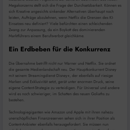
Megakonzerns stellt sich die Frage der Durchsetzbarkeit. Können es
sich Kreative angesichts sinkender Alternativen überhaupt noch
leisten, Aufträge abzulehnen, wenn Netflix die Grenzen des KI-
Einsatzes neu definiert? Viele befürchten einen schleichenden
Zwang zur Anpassung, da ein Boykott des dominierenden
Marktführers einem Berufsverbot gleichkäme.
Ein Erdbeben für die Konkurrenz
Die Übernahme betrifft nicht nur Warner und Netflix. Sie ordnet
die gesamte Medienlandschaft neu. Der Hauptkonkurrent Disney
mit seinem Streamingdienst Disney+, der ebenfalls auf riesige
Marken und Exklusivität setzt, gerät unter enormen Druck, seine
eigene Content-Strategie zu verteidigen. Für Universal und andere
wird es noch schwieriger, im Schatten des neuen Goliaths zu
bestehen.
Technologiegiganten wie Amazon und Apple mit ihren nahezu
unerschöpflichen Finanzreserven sehen sich in ihrer Position als
Content-Anbieter ebenfalls herausgefordert. Sie müssen nun