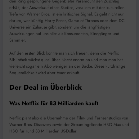
den Ring gesprungene Gegenbieter Paramount den Zuschlag
erhält, der Ausverkauf eines Studios, vorallem mit der kulturellen
Tiefe von Warner Bros. ist ein kritisches Signal. Es geht nicht nur
darum, wer künftig Harry Potter, Game of Thrones oder dem DC
Universe ein Zuhause gibt, sondern um die langfristigen
Auswirkungen auf uns alle: als Konsumenten, Kinogänger und
Sammler.
Auf den ersten Blick könnte man sich freuen, denn die Netflix
Bibliothek wächst quasi über Nacht enorm an und man man hat
vielleicht sogar ein Abo weniger an der Backe. Diese kurzfristige
Bequemlichkeit wird aber teuer erkauft.
Der Deal im Überblick
Was Netflix für 83 Milliarden kauft
Netflix plant also die Übernahme der Film- und Fernsehstudios von
Warner Bros. Discovery sowie der Streamingdienste HBO Max und
HBO für rund 83 Milliarden US-Dollar.