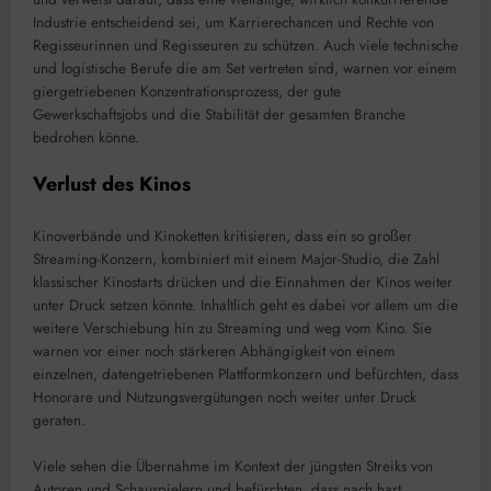
Industrie entscheidend sei, um Karrierechancen und Rechte von
Regisseurinnen und Regisseuren zu schützen. Auch viele technische
und logistische Berufe die am Set vertreten sind, warnen vor einem
giergetriebenen Konzentrationsprozess, der gute
Gewerkschaftsjobs und die Stabilität der gesamten Branche
bedrohen könne.
Verlust des Kinos
Kinoverbände und Kinoketten kritisieren, dass ein so großer
Streaming-Konzern, kombiniert mit einem Major-Studio, die Zahl
klassischer Kinostarts drücken und die Einnahmen der Kinos weiter
unter Druck setzen könnte. Inhaltlich geht es dabei vor allem um die
weitere Verschiebung hin zu Streaming und weg vom Kino. Sie
warnen vor einer noch stärkeren Abhängigkeit von einem
einzelnen, datengetriebenen Plattformkonzern und befürchten, dass
Honorare und Nutzungsvergütungen noch weiter unter Druck
geraten.
Viele sehen die Übernahme im Kontext der jüngsten Streiks von
Autoren und Schauspielern und befürchten, dass nach hart