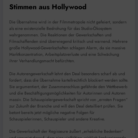
Stimmen aus Hollywood
Die Übernahme wird in der Filmmetropole nicht gefeiert, sondern
als eine existenzielle Bedrohung für das Studio-Ökosystem
wahrgenommen. Die Reaktionen der Gewerkschaften und
Filmschaffenden sind überwiegend kritisch und warnend. Mehrere
große Hollywood-Gewerkschaften schlagen Alarm, da sie massive
Marktkonzentration, Arbeitsplatzverluste und eine Schwächung
ihrer Verhandlungsmacht befürchten.
Die Autorengewerkschaft lehnt den Deal besonders scharf ab und
fordert, dass die Übernahme kartellrechtlich blockiert werden sollte.
Sie argumentiert, der Zusammenschluss gefährde den Wettbewerb
und die Beschäftigungsmöglichkeiten für Autorinnen und Autoren
massiv. Die Schauspielergewerkschaft spricht von „ernsten Fragen“
zur Zukunft der Branche und will den Deal detailliert prüfen. Sie
betont bereits jetzt mögliche negative Folgen für
Schauspielerinnen, Schauspieler und andere Kreative.
Die Gewerkschaft der Regisseure äußert „erhebliche Bedenken“
und verweist darauf, dass eine vielfältige, wirklich konkurrierende