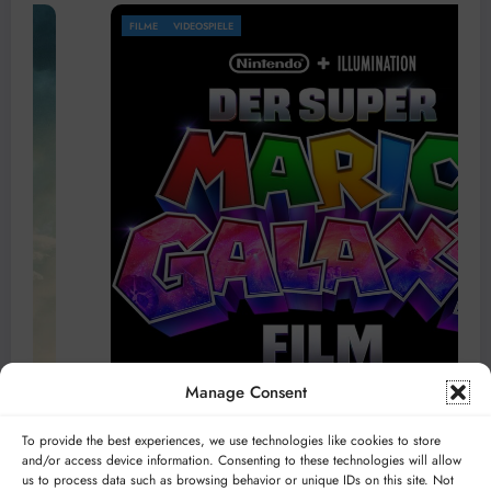
COMICS
FILME
Manage Consent
To provide the best experiences, we use technologies like cookies to store
alaxy Film
Asterix erobert Rom
and/or access device information. Consenting to these technologies will allow
us to process data such as browsing behavior or unique IDs on this site. Not
04.04.2026
Tjorben