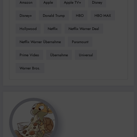
Amazon
Apple
Apple TV+
Disney
Disney+
Donald Trump
HBO
HBO MAX
Hollywood
Netflix
Netflix Warner Deal
Netflix Warner Übernahme
Paramount
Prime Video
Übernahme
Universal
Warner Bros.