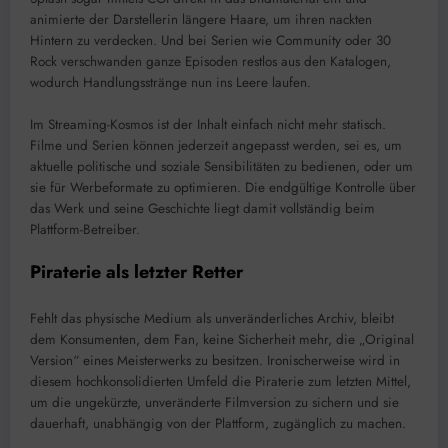
animierte der Darstellerin längere Haare, um ihren nackten
Hintern zu verdecken. Und bei Serien wie Community oder 30
Rock verschwanden ganze Episoden restlos aus den Katalogen,
wodurch Handlungsstränge nun ins Leere laufen.
Im Streaming-Kosmos ist der Inhalt einfach nicht mehr statisch.
Filme und Serien können jederzeit angepasst werden, sei es, um
aktuelle politische und soziale Sensibilitäten zu bedienen, oder um
sie für Werbeformate zu optimieren. Die endgültige Kontrolle über
das Werk und seine Geschichte liegt damit vollständig beim
Plattform-Betreiber.
Piraterie als letzter Retter
Fehlt das physische Medium als unveränderliches Archiv, bleibt
dem Konsumenten, dem Fan, keine Sicherheit mehr, die „Original
Version“ eines Meisterwerks zu besitzen. Ironischerweise wird in
diesem hochkonsolidierten Umfeld die Piraterie zum letzten Mittel,
um die ungekürzte, unveränderte Filmversion zu sichern und sie
dauerhaft, unabhängig von der Plattform, zugänglich zu machen.