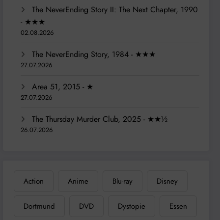
The NeverEnding Story II: The Next Chapter, 1990
- ★★★
02.08.2026
The NeverEnding Story, 1984 - ★★★
27.07.2026
Area 51, 2015 - ★
27.07.2026
The Thursday Murder Club, 2025 - ★★½
26.07.2026
Action
Anime
Blu-ray
Disney
Dortmund
DVD
Dystopie
Essen