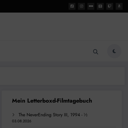
The NeverEnding Story III, 1994 - ½
03.08.2026