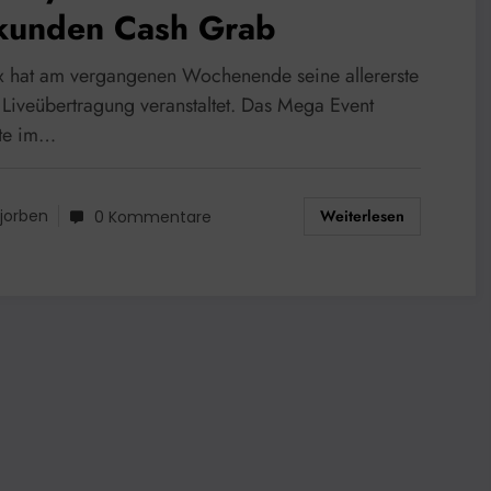
kunden Cash Grab
ix hat am vergangenen Wochenende seine allererste
iveübertragung veranstaltet. Das Mega Event
lte im…
Weiterlesen
jorben
0 Kommentare