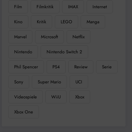
Film
Filmkritik
IMAX
Internet
Kino
Kritik
LEGO
Manga
Marvel
Microsoft
Netflix
Nintendo
Nintendo Switch 2
Phil Spencer
PS4
Review
Serie
Sony
Super Mario
UCI
Videospiele
WiiU
Xbox
Xbox One