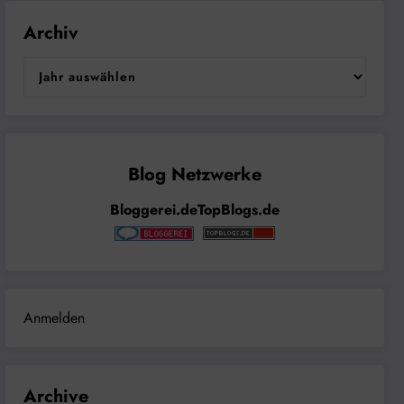
Archiv
Bloggerei.de
TopBlogs.de
Anmelden
Archive