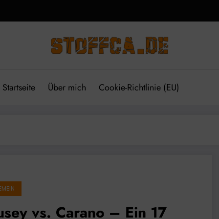
Startseite
Über mich
Cookie-Richtlinie (EU)
EMEIN
sey vs. Carano – Ein 17