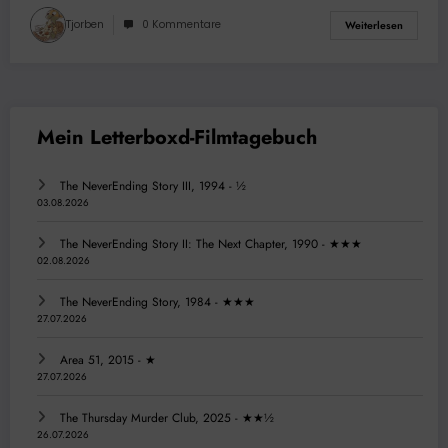
Tjorben
0 Kommentare
Weiterlesen
The NeverEnding Story III, 1994 - ½
03.08.2026
The NeverEnding Story II: The Next Chapter, 1990 - ★★★
02.08.2026
The NeverEnding Story, 1984 - ★★★
27.07.2026
Area 51, 2015 - ★
27.07.2026
The Thursday Murder Club, 2025 - ★★½
26.07.2026