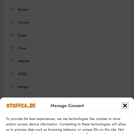
Bücher
Comics
Essen
Filme
Internet
LEGO
Manga
Musik
Manage Consent
Reisen
To provide the best experiences, we use technologies like cookies to store
and/or access device information. Consenting to these technologies will allow
Serien
us to process data such as browsing behavior or unique IDs on this site. Not