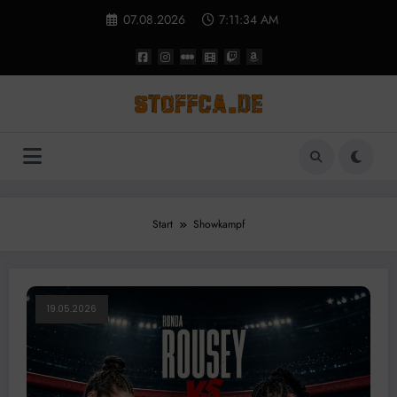
Zum
07.08.2026
7:11:35 AM
Inhalt
springen
Start
Showkampf
19.05.2026