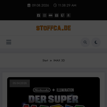
Zum
09.08.2026
11:38:29 AM
Inhalt
springen
Start
IMAX 3D
05.04.2026