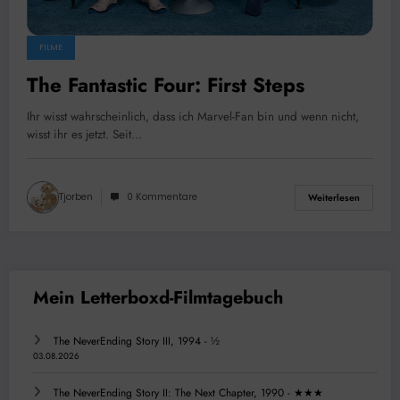
FILME
The Fantastic Four: First Steps
Ihr wisst wahrscheinlich, dass ich Marvel-Fan bin und wenn nicht,
wisst ihr es jetzt. Seit…
Tjorben
0 Kommentare
Weiterlesen
The NeverEnding Story III, 1994 - ½
03.08.2026
The NeverEnding Story II: The Next Chapter, 1990 - ★★★