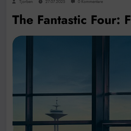
Tjorben
27.07.2025
0 Kommentare
The Fantastic Four: F