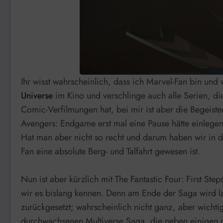
Ihr wisst wahrscheinlich, dass ich Marvel-Fan bin und 
Universe
im Kino und verschlinge auch alle Serien, d
Comic-Verfilmungen hat, bei mir ist aber die Begeis
Avengers: Endgame erst mal eine Pause hätte einlege
Hat man aber nicht so recht und darum haben wir in d
Fan eine absolute Berg- und Talfahrt gewesen ist.
Nun ist aber kürzlich mit The Fantastic Four: First S
wir es bislang kennen. Denn am Ende der Saga wird l
zurückgesetzt; wahrscheinlich nicht ganz, aber wichti
durchwachsenen Multiverse Saga, die neben einigen ni