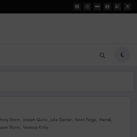
,
,
,
,
,
ohnny Storm
Joseph Quinn
Julia Garner
Kevin Feige
Marvel
,
usan Storm
Vanessa Kirby