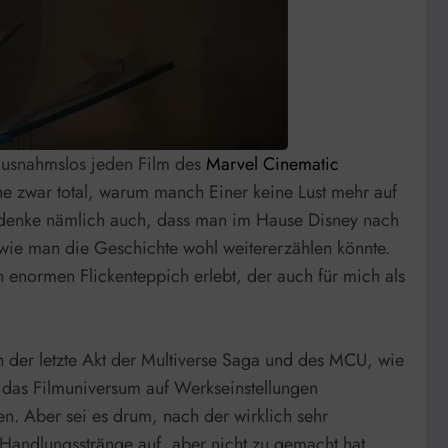
h ausnahmslos jeden Film des
Marvel Cinematic
e zwar total, warum manch Einer keine Lust mehr auf
h denke nämlich auch, dass man im Hause Disney nach
wie man die Geschichte wohl weitererzählen könnte.
 enormen Flickenteppich erlebt, der auch für mich als
ch der letzte Akt der Multiverse Saga und des MCU, wie
 das Filmuniversum auf Werkseinstellungen
en. Aber sei es drum, nach der wirklich sehr
Handlungsstränge auf, aber nicht zu gemacht hat,