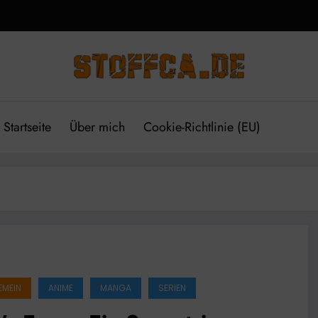
Startseite
Über mich
Cookie-Richtlinie (EU)
EMEIN
ANIME
MANGA
SERIEN