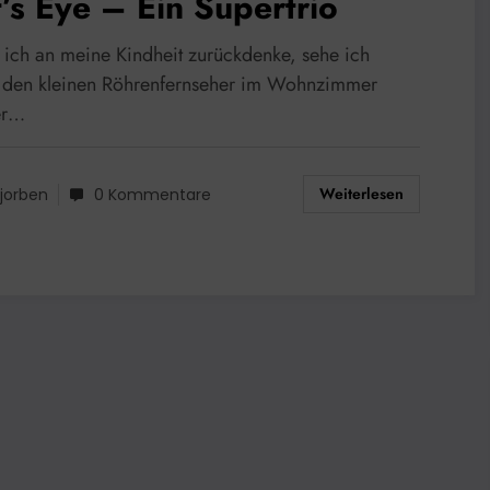
’s Eye – Ein Supertrio
ich an meine Kindheit zurückdenke, sehe ich
t den kleinen Röhrenfernseher im Wohnzimmer
er…
Weiterlesen
jorben
0 Kommentare