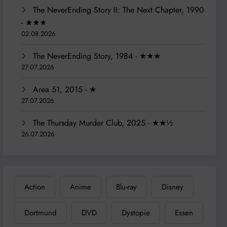
The NeverEnding Story II: The Next Chapter, 1990
- ★★★
02.08.2026
The NeverEnding Story, 1984 - ★★★
27.07.2026
Area 51, 2015 - ★
27.07.2026
The Thursday Murder Club, 2025 - ★★½
26.07.2026
Action
Anime
Blu-ray
Disney
Dortmund
DVD
Dystopie
Essen