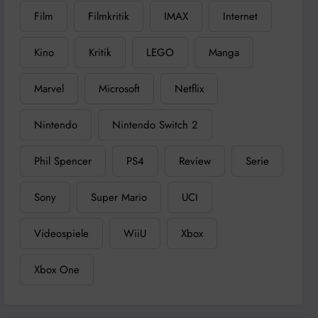
Film
Filmkritik
IMAX
Internet
Kino
Kritik
LEGO
Manga
Marvel
Microsoft
Netflix
Nintendo
Nintendo Switch 2
Phil Spencer
PS4
Review
Serie
Sony
Super Mario
UCI
Videospiele
WiiU
Xbox
Xbox One