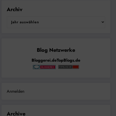
Archiv
Bloggerei.de
TopBlogs.de
Anmelden
Archive