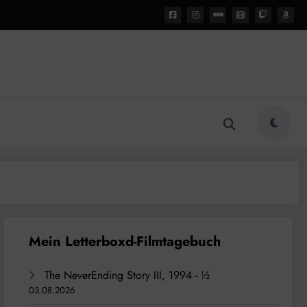
The NeverEnding Story III, 1994 - ½
03.08.2026