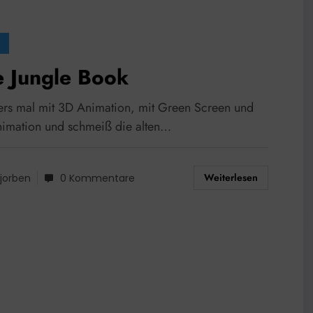
e Jungle Book
ers mal mit 3D Animation, mit Green Screen und
imation und schmeiß die alten…
Weiterlesen
jorben
0 Kommentare