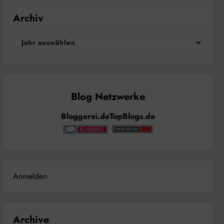
Archiv
Bloggerei.de
TopBlogs.de
Anmelden
Archive