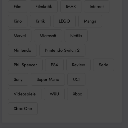
Film
Filmkritik
IMAX
Internet
Kino
Kritik
LEGO
Manga
Marvel
Microsoft
Netflix
Nintendo
Nintendo Switch 2
Phil Spencer
PS4
Review
Serie
Sony
Super Mario
UCI
Videospiele
WiiU
Xbox
Xbox One