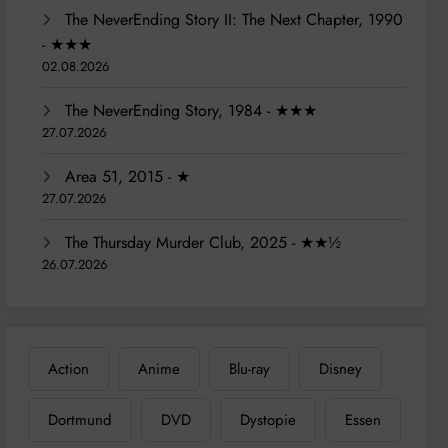
The NeverEnding Story II: The Next Chapter, 1990
- ★★★
02.08.2026
The NeverEnding Story, 1984 - ★★★
27.07.2026
Area 51, 2015 - ★
27.07.2026
The Thursday Murder Club, 2025 - ★★½
26.07.2026
Action
Anime
Blu-ray
Disney
Dortmund
DVD
Dystopie
Essen