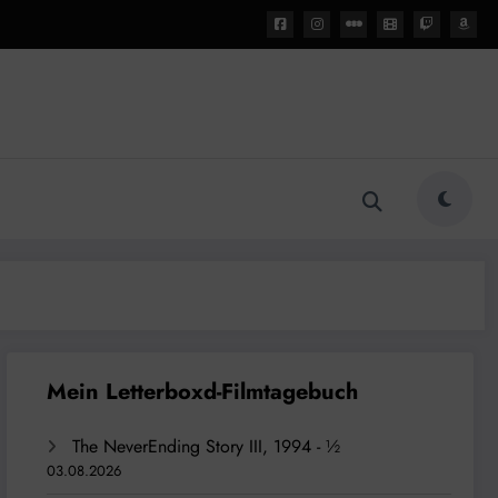
The NeverEnding Story III, 1994 - ½
03.08.2026