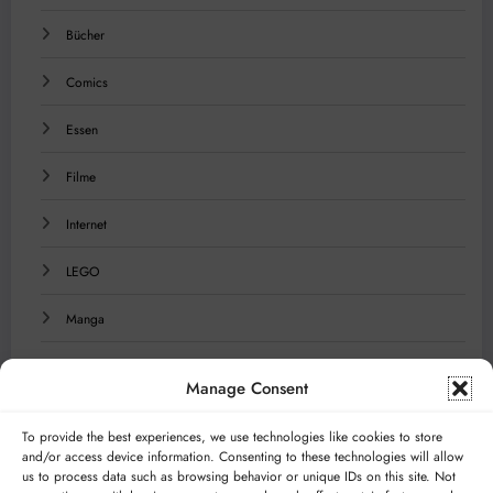
Bücher
Comics
Essen
Filme
Internet
LEGO
Manga
Musik
Manage Consent
Reisen
To provide the best experiences, we use technologies like cookies to store
and/or access device information. Consenting to these technologies will allow
Serien
us to process data such as browsing behavior or unique IDs on this site. Not