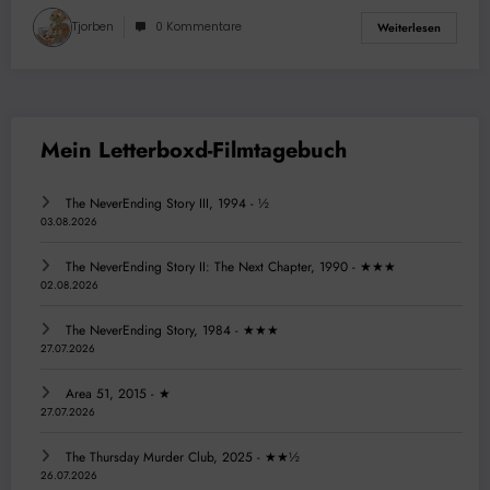
Tjorben
0 Kommentare
Weiterlesen
The NeverEnding Story III, 1994 - ½
03.08.2026
The NeverEnding Story II: The Next Chapter, 1990 - ★★★
02.08.2026
The NeverEnding Story, 1984 - ★★★
27.07.2026
Area 51, 2015 - ★
27.07.2026
The Thursday Murder Club, 2025 - ★★½
26.07.2026