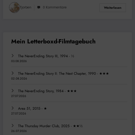
Tjorben
0 Kommentare
Weiterlesen
The NeverEnding Story III, 1994 - ½
03.08.2026
The NeverEnding Story II: The Next Chapter, 1990 - ★★★
02.08.2026
The NeverEnding Story, 1984 - ★★★
27.07.2026
Area 51, 2015 - ★
27.07.2026
The Thursday Murder Club, 2025 - ★★½
26.07.2026