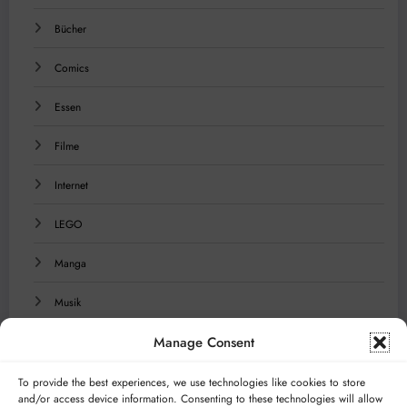
Bücher
Comics
Essen
Filme
Internet
LEGO
Manga
Musik
Manage Consent
Reisen
Serien
To provide the best experiences, we use technologies like cookies to store
and/or access device information. Consenting to these technologies will allow