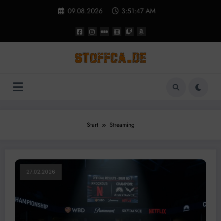
Zum
09.08.2026
3:51:48 AM
Inhalt
springen
Start
Streaming
27.02.2026