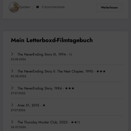
Tjorben
0 Kommentare
Weiterlesen
The NeverEnding Story III, 1994 - ½
03.08.2026
The NeverEnding Story II: The Next Chapter, 1990 - ★★★
02.08.2026
The NeverEnding Story, 1984 - ★★★
27.07.2026
Area 51, 2015 - ★
27.07.2026
The Thursday Murder Club, 2025 - ★★½
26.07.2026