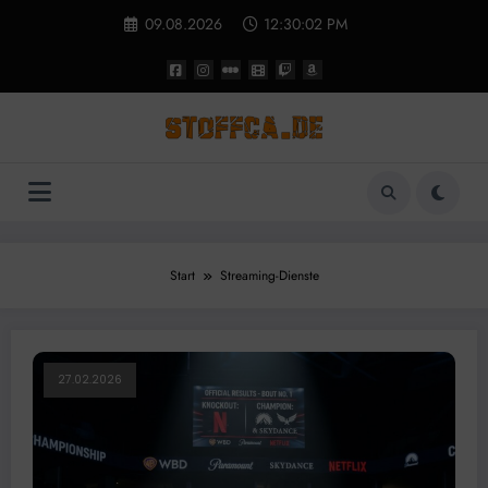
Zum
09.08.2026
12:30:02 PM
Inhalt
springen
Start
Streaming-Dienste
27.02.2026