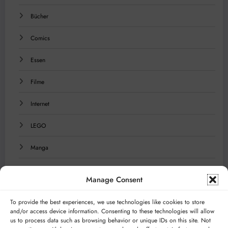
Bücher
Comics
Essen
Filme
Internet
LEGO
Manga
Musik
Manage Consent
Reisen
To provide the best experiences, we use technologies like cookies to store
and/or access device information. Consenting to these technologies will allow
Serien
us to process data such as browsing behavior or unique IDs on this site. Not