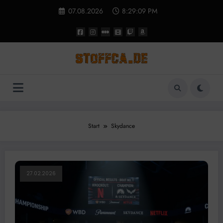
Zum
07.08.2026
8:29:09 PM
Inhalt
springen
Start
Skydance
27.02.2026