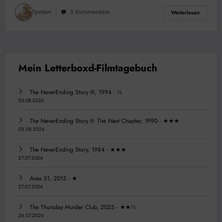
Tjorben
0 Kommentare
Weiterlesen
The NeverEnding Story III, 1994 - ½
03.08.2026
The NeverEnding Story II: The Next Chapter, 1990 - ★★★
02.08.2026
The NeverEnding Story, 1984 - ★★★
27.07.2026
Area 51, 2015 - ★
27.07.2026
The Thursday Murder Club, 2025 - ★★½
26.07.2026