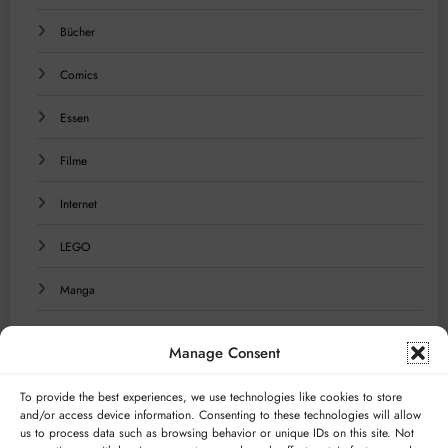
Bücher
Comics
Essen
Filme
Internet
LEGO
Manga
Musik
Manage Consent
Reisen
To provide the best experiences, we use technologies like cookies to store
and/or access device information. Consenting to these technologies will allow
Serien
us to process data such as browsing behavior or unique IDs on this site. Not