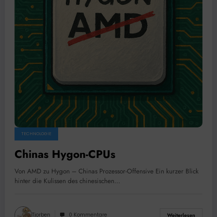
TECHNOLOGIE
Chinas Hygon-CPUs
Von AMD zu Hygon – Chinas Prozessor-Offensive Ein kurzer Blick
hinter die Kulissen des chinesischen…
Tjorben
0 Kommentare
Weiterlesen