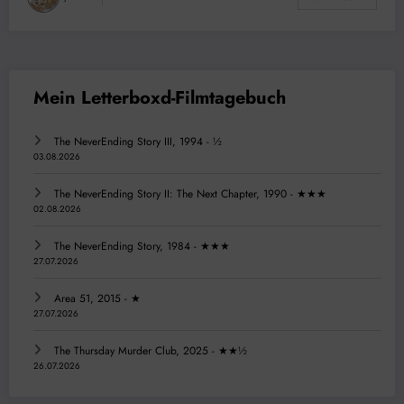
The NeverEnding Story III, 1994 - ½
03.08.2026
The NeverEnding Story II: The Next Chapter, 1990 - ★★★
02.08.2026
The NeverEnding Story, 1984 - ★★★
27.07.2026
Area 51, 2015 - ★
27.07.2026
The Thursday Murder Club, 2025 - ★★½
26.07.2026