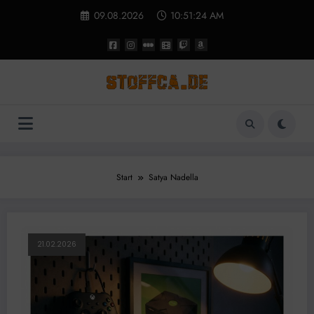
Zum
09.08.2026
10:51:24 AM
Inhalt
springen
Start
Satya Nadella
21.02.2026