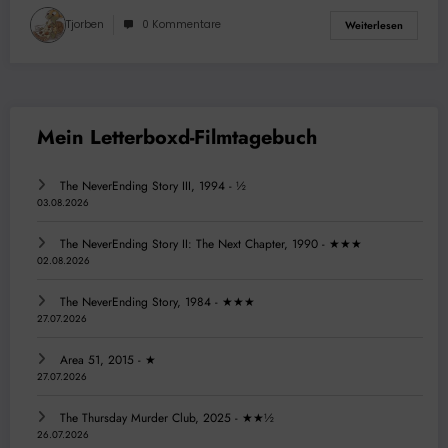
Tjorben
0 Kommentare
Weiterlesen
The NeverEnding Story III, 1994 - ½
03.08.2026
The NeverEnding Story II: The Next Chapter, 1990 - ★★★
02.08.2026
The NeverEnding Story, 1984 - ★★★
27.07.2026
Area 51, 2015 - ★
27.07.2026
The Thursday Murder Club, 2025 - ★★½
26.07.2026