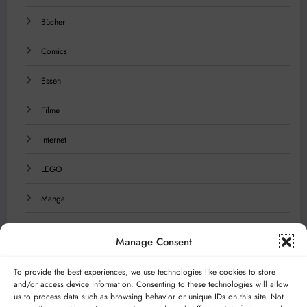
Bücher
Comics
Essen
Filme
Internet
LEGO
Manga
Musik
Manage Consent
Reisen
To provide the best experiences, we use technologies like cookies to store
and/or access device information. Consenting to these technologies will allow
Serien
us to process data such as browsing behavior or unique IDs on this site. Not