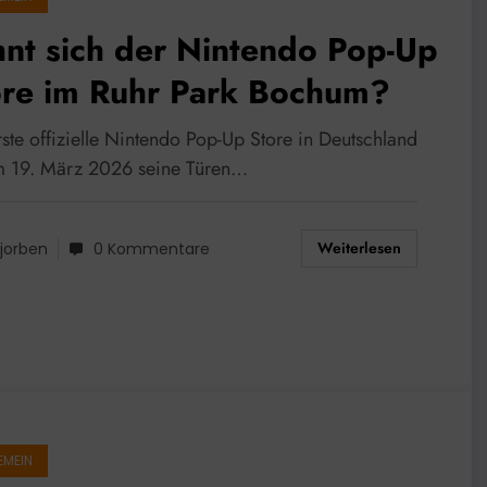
nt sich der Nintendo Pop-Up
ore im Ruhr Park Bochum?
ste offizielle Nintendo Pop-Up Store in Deutschland
m 19. März 2026 seine Türen…
Weiterlesen
jorben
0 Kommentare
EMEIN