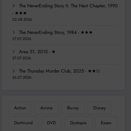
The NeverEnding Story II: The Next Chapter, 1990
- ★★★
02.08.2026
The NeverEnding Story, 1984 - ★★★
27.07.2026
Area 51, 2015 - ★
27.07.2026
The Thursday Murder Club, 2025 - ★★½
26.07.2026
Action
Anime
Blu-ray
Disney
Dortmund
DVD
Dystopie
Essen