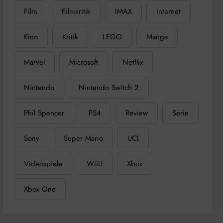
Film
Filmkritik
IMAX
Internet
Kino
Kritik
LEGO
Manga
Marvel
Microsoft
Netflix
Nintendo
Nintendo Switch 2
Phil Spencer
PS4
Review
Serie
Sony
Super Mario
UCI
Videospiele
WiiU
Xbox
Xbox One