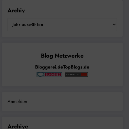
Archiv
Bloggerei.de
TopBlogs.de
Anmelden
Archive