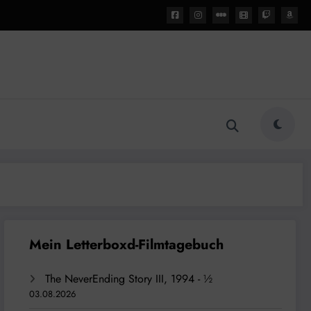
The NeverEnding Story III, 1994 - ½
03.08.2026