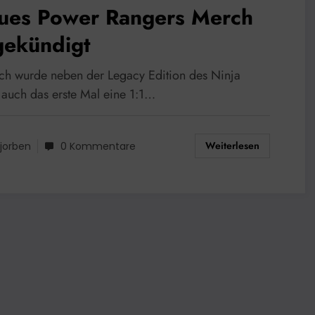
ues Power Rangers Merch
gekündigt
ich wurde neben der Legacy Edition des Ninja
 auch das erste Mal eine 1:1…
Weiterlesen
jorben
0 Kommentare