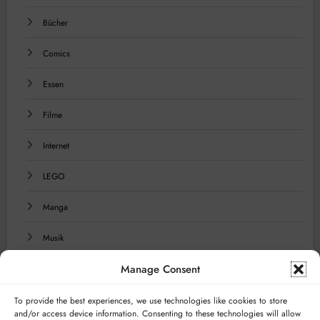
Bücher
Comics
Essen
Filme
Internet
LEGO
Manga
Musik
Manage Consent
Reisen
Serien
To provide the best experiences, we use technologies like cookies to store
and/or access device information. Consenting to these technologies will allow