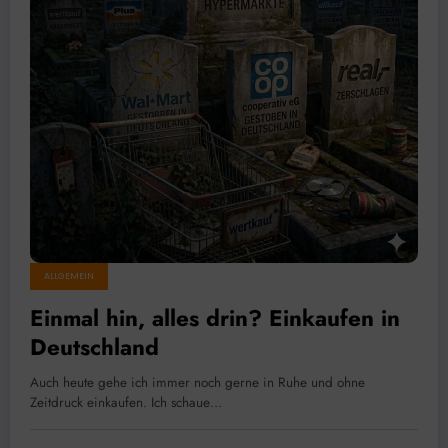
ALLGEMEIN
Einmal hin, alles drin? Einkaufen in
Deutschland
Auch heute gehe ich immer noch gerne in Ruhe und ohne
Zeitdruck einkaufen. Ich schaue…