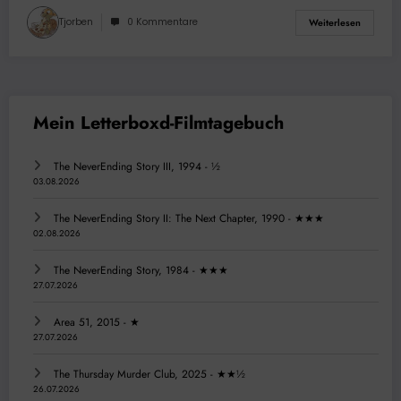
Tjorben
0 Kommentare
Weiterlesen
The NeverEnding Story III, 1994 - ½
03.08.2026
The NeverEnding Story II: The Next Chapter, 1990 - ★★★
02.08.2026
The NeverEnding Story, 1984 - ★★★
27.07.2026
Area 51, 2015 - ★
27.07.2026
The Thursday Murder Club, 2025 - ★★½
26.07.2026