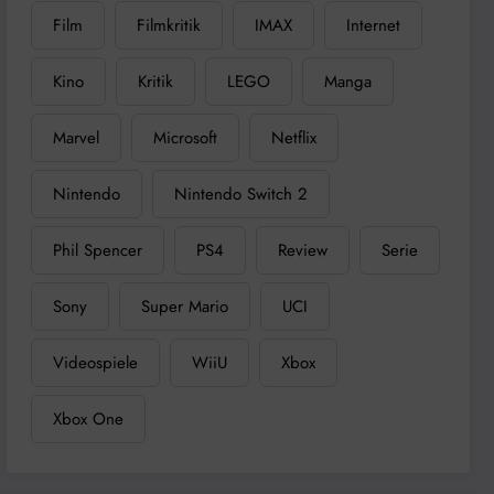
Film
Filmkritik
IMAX
Internet
Kino
Kritik
LEGO
Manga
Marvel
Microsoft
Netflix
Nintendo
Nintendo Switch 2
Phil Spencer
PS4
Review
Serie
Sony
Super Mario
UCI
Videospiele
WiiU
Xbox
Xbox One