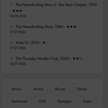
The NeverEnding Story II: The Next Chapter, 1990
- ★★★
02.08.2026
The NeverEnding Story, 1984 - ★★★
27.07.2026
Area 51, 2015 - ★
27.07.2026
The Thursday Murder Club, 2025 - ★★½
26.07.2026
Action
Anime
Blu-ray
Disney
Dortmund
DVD
Dystopie
Essen