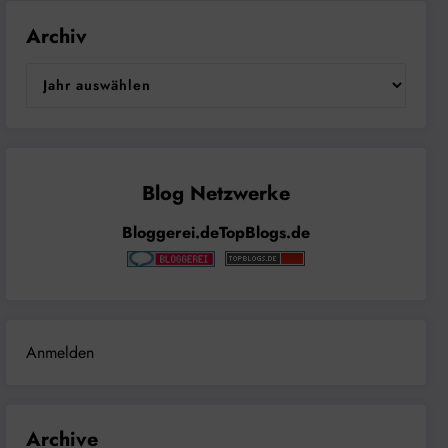
Archiv
Bloggerei.de
TopBlogs.de
Anmelden
Archive