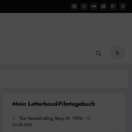
The NeverEnding Story III, 1994 - ½
03.08.2026