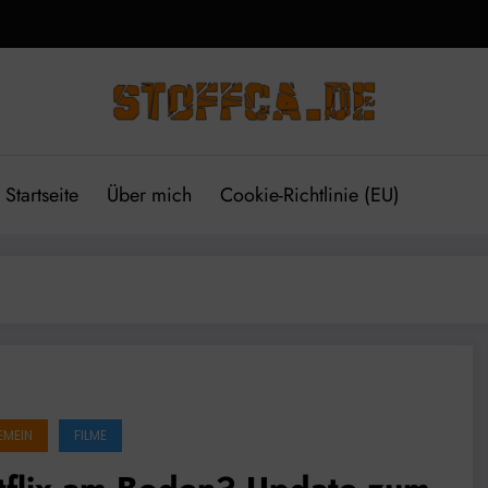
Startseite
Über mich
Cookie-Richtlinie (EU)
EMEIN
FILME