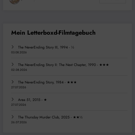
The NeverEnding Story III, 1994 - ½
03.08.2026
The NeverEnding Story II: The Next Chapter, 1990 - ★★★
02.08.2026
The NeverEnding Story, 1984 - ★★★
27.07.2026
Area 51, 2015 - ★
27.07.2026
The Thursday Murder Club, 2025 - ★★½
26.07.2026