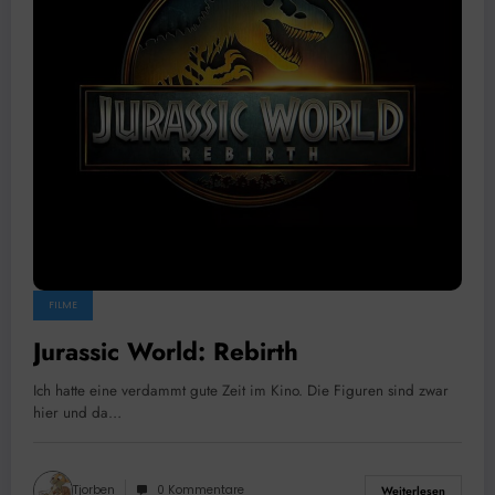
FILME
Jurassic World: Rebirth
Ich hatte eine verdammt gute Zeit im Kino. Die Figuren sind zwar
hier und da…
Tjorben
0 Kommentare
Weiterlesen