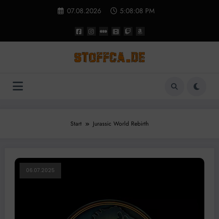
Zum
07.08.2026
5:08:09 PM
Inhalt
springen
Start
Jurassic World Rebirth
06.07.2025