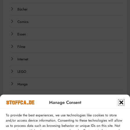
Bücher
Comics
Essen
Filme
Internet
LEGO
Manga
Musik
Manage Consent
Reisen
To provide the best experiences, we use technologies like cookies to store
and/or access device information. Consenting to these technologies will allow
Serien
us to process data such as browsing behavior or unique IDs on this site. Not