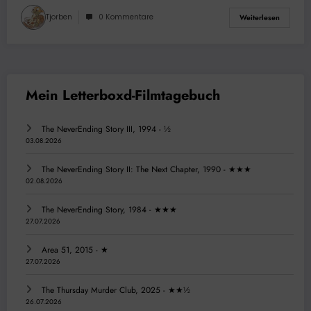
Tjorben
0 Kommentare
Weiterlesen
The NeverEnding Story III, 1994 - ½
03.08.2026
The NeverEnding Story II: The Next Chapter, 1990 - ★★★
02.08.2026
The NeverEnding Story, 1984 - ★★★
27.07.2026
Area 51, 2015 - ★
27.07.2026
The Thursday Murder Club, 2025 - ★★½
26.07.2026