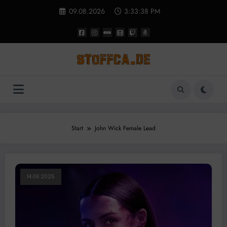
Zum
09.08.2026
3:33:39 PM
Inhalt
springen
Start
John Wick Female Lead
14.06.2025