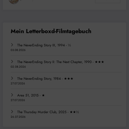
The NeverEnding Story III, 1994 - ½
03.08.2026
The NeverEnding Story II: The Next Chapter, 1990 - ★★★
02.08.2026
The NeverEnding Story, 1984 - ★★★
27.07.2026
Area 51, 2015 - ★
27.07.2026
The Thursday Murder Club, 2025 - ★★½
26.07.2026