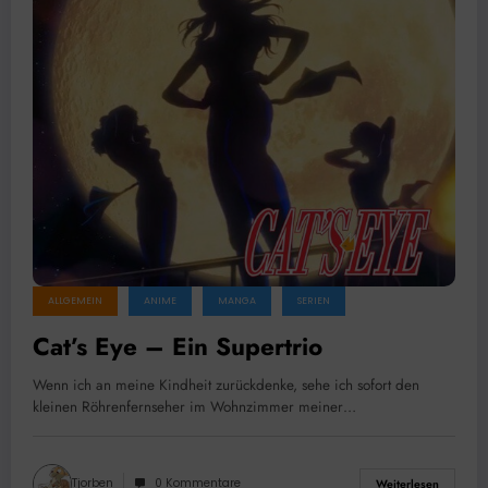
ALLGEMEIN
ANIME
MANGA
SERIEN
Cat’s Eye – Ein Supertrio
Wenn ich an meine Kindheit zurückdenke, sehe ich sofort den
kleinen Röhrenfernseher im Wohnzimmer meiner…
Tjorben
0 Kommentare
Weiterlesen