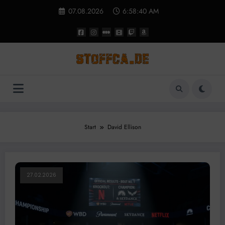
Zum
07.08.2026
6:58:41 AM
Inhalt
springen
Start
David Ellison
27.02.2026