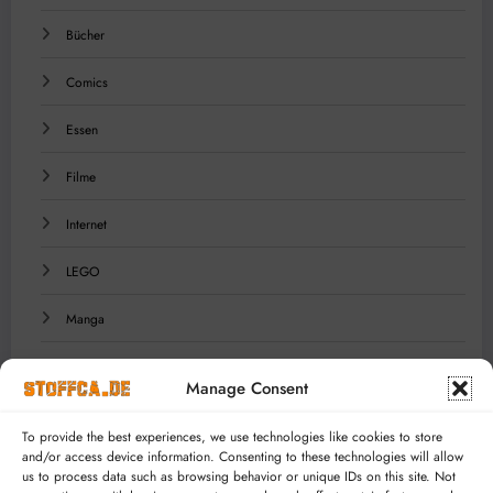
Bücher
Comics
Essen
Filme
Internet
LEGO
Manga
Musik
Manage Consent
Reisen
To provide the best experiences, we use technologies like cookies to store
and/or access device information. Consenting to these technologies will allow
Serien
us to process data such as browsing behavior or unique IDs on this site. Not