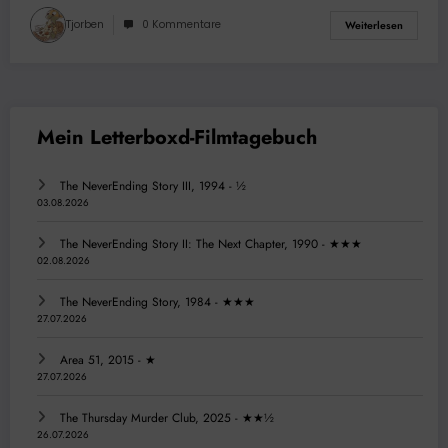
Tjorben
0 Kommentare
Weiterlesen
The NeverEnding Story III, 1994 - ½
03.08.2026
The NeverEnding Story II: The Next Chapter, 1990 - ★★★
02.08.2026
The NeverEnding Story, 1984 - ★★★
27.07.2026
Area 51, 2015 - ★
27.07.2026
The Thursday Murder Club, 2025 - ★★½
26.07.2026