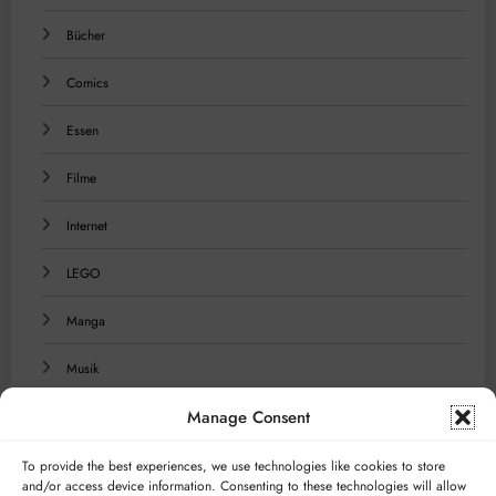
Bücher
Comics
Essen
Filme
Internet
LEGO
Manga
Musik
Manage Consent
Reisen
Serien
To provide the best experiences, we use technologies like cookies to store
and/or access device information. Consenting to these technologies will allow