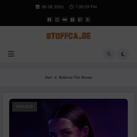
Zum
08.08.2026
7:00:09 PM
Inhalt
springen
Start
Ballerina Film Review
14.06.2025