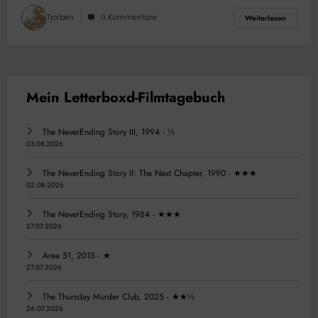
Tjorben
0 Kommentare
Weiterlesen
The NeverEnding Story III, 1994 - ½
03.08.2026
The NeverEnding Story II: The Next Chapter, 1990 - ★★★
02.08.2026
The NeverEnding Story, 1984 - ★★★
27.07.2026
Area 51, 2015 - ★
27.07.2026
The Thursday Murder Club, 2025 - ★★½
26.07.2026