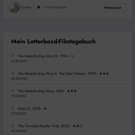
Tjorben
0 Kommentare
Weiterlesen
The NeverEnding Story III, 1994 - ½
03.08.2026
The NeverEnding Story II: The Next Chapter, 1990 - ★★★
02.08.2026
The NeverEnding Story, 1984 - ★★★
27.07.2026
Area 51, 2015 - ★
27.07.2026
The Thursday Murder Club, 2025 - ★★½
26.07.2026