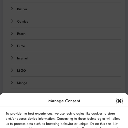
Bücher
Comics
Essen
Filme
Internet
LEGO
Manga
Musik
Manage Consent
Reisen
To provide the best experiences, we use technologies like cookies to store
and/or access device information. Consenting to these technologies will allow
Serien
us to process data such as browsing behavior or unique IDs on this site. Not