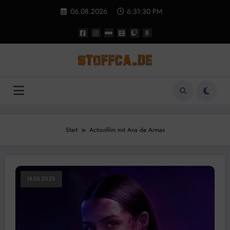
Zum
06.08.2026
6:31:30 PM
Inhalt
springen
Start
Actionfilm mit Ana de Armas
14.06.2025