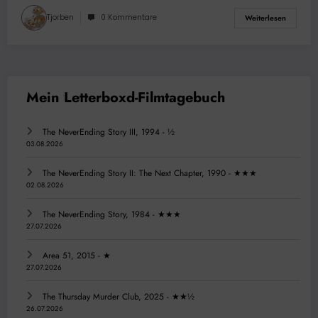
Tjorben
0 Kommentare
Weiterlesen
The NeverEnding Story III, 1994 - ½
03.08.2026
The NeverEnding Story II: The Next Chapter, 1990 - ★★★
02.08.2026
The NeverEnding Story, 1984 - ★★★
27.07.2026
Area 51, 2015 - ★
27.07.2026
The Thursday Murder Club, 2025 - ★★½
26.07.2026