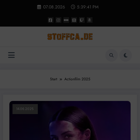
Zum
07.08.2026
5:39:42 PM
Inhalt
springen
Start
Actionfilm 2025
14.06.2025