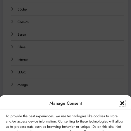
Bücher
Comics
Essen
Filme
Internet
LEGO
Manga
Musik
Manage Consent
Reisen
To provide the best experiences, we use technologies like cookies to store
and/or access device information. Consenting to these technologies will allow
Serien
us to process data such as browsing behavior or unique IDs on this site. Not