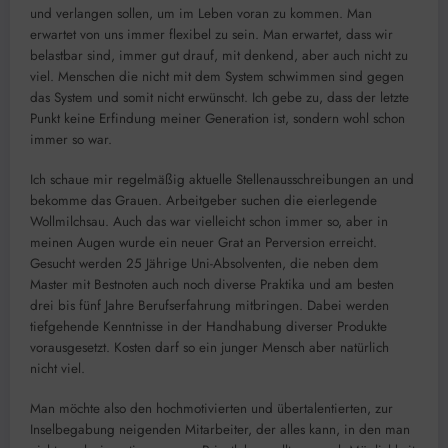
und verlangen sollen, um im Leben voran zu kommen. Man
erwartet von uns immer flexibel zu sein. Man erwartet, dass wir
belastbar sind, immer gut drauf, mit denkend, aber auch nicht zu
viel. Menschen die nicht mit dem System schwimmen sind gegen
das System und somit nicht erwünscht. Ich gebe zu, dass der letzte
Punkt keine Erfindung meiner Generation ist, sondern wohl schon
immer so war.
Ich schaue mir regelmäßig aktuelle Stellenausschreibungen an und
bekomme das Grauen. Arbeitgeber suchen die eierlegende
Wollmilchsau. Auch das war vielleicht schon immer so, aber in
meinen Augen wurde ein neuer Grat an Perversion erreicht.
Gesucht werden 25 Jährige Uni-Absolventen, die neben dem
Master mit Bestnoten auch noch diverse Praktika und am besten
drei bis fünf Jahre Berufserfahrung mitbringen. Dabei werden
tiefgehende Kenntnisse in der Handhabung diverser Produkte
vorausgesetzt. Kosten darf so ein junger Mensch aber natürlich
nicht viel.
Man möchte also den hochmotivierten und übertalentierten, zur
Inselbegabung neigenden Mitarbeiter, der alles kann, in den man