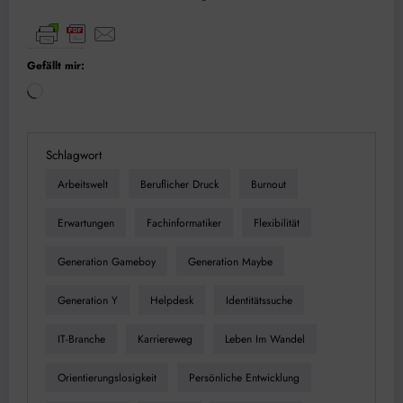
Gefällt mir:
Wird
geladen …
Schlagwort
Arbeitswelt
Beruflicher Druck
Burnout
Erwartungen
Fachinformatiker
Flexibilität
Generation Gameboy
Generation Maybe
Generation Y
Helpdesk
Identitätssuche
IT-Branche
Karriereweg
Leben Im Wandel
Orientierungslosigkeit
Persönliche Entwicklung