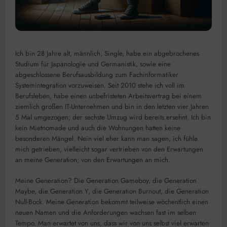
Ich bin 28 Jahre alt, männlich, Single, habe ein abgebrochenes
Studium für Japanologie und Germanistik, sowie eine
abgeschlossene Berufsausbildung zum Fachinformatiker
Systemintegration vorzuweisen. Seit 2010 stehe ich voll im
Berufsleben, habe einen unbefristeten Arbeitsvertrag bei einem
ziemlich großen IT-Unternehmen und bin in den letzten vier Jahren
5 Mal umgezogen; der sechste Umzug wird bereits ersehnt. Ich bin
kein Mietnomade und auch die Wohnungen hatten keine
besonderen Mängel. Nein viel eher kann man sagen, ich fühle
mich getrieben, vielleicht sogar vertrieben von den Erwartungen
an meine Generation; von den Erwartungen an mich.
Meine Generation? Die Generation Gameboy, die Generation
Maybe, die Generation Y, die Generation Burnout, die Generation
Null-Bock. Meine Generation bekommt teilweise wöchentlich einen
neuen Namen und die Anforderungen wachsen fast im selben
Tempo. Man erwartet von uns, dass wir von uns selbst viel erwarten