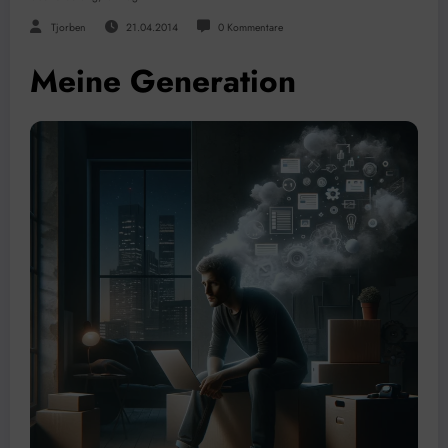
Tjorben
21.04.2014
0 Kommentare
Meine Generation