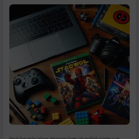
Nach fast sechs Jahren Abstinenz hatte ich endlich wieder Lust,