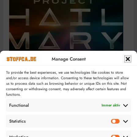
Manage Consent
To provide the best experiences, we use technologies like cookies to store
and/or access device information. Consenting to these technologies will allow
us to process data such as browsing behavior or unique IDs on this site. Not
consenting or withdrawing consent, may adversely affect certain features and
Good Luck, Have Fun, Don’t Die
functions.
23.03.2026
Tjorben
Functional
Immer aktiv
Statistics
Statistics