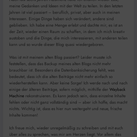
meine Gedanken und Ideen mit der Welt zu teilen. In den letzten
Jahren ist viel passiert – beruflich, privat, aber auch in meinen
Interessen. Einige Dinge haben sich verändert, andere sind
geblieben. Ich habe eine Menge erlebt und dachte mir, es ist an
der Zeit, wieder einen Raum zu schaffen, in dem ich mich kreativ
austoben und die Dinge, die mich interessieren, mit anderen teilen
kann und so wurde dieser Blog quasi wiedergeboren.
Was ist mit meinem alten Blog passiert? Leider musste ich
feststellen, dass das Backup meines alten Blogs nicht mehr
brauchbar ist. Besonders die Datenbanksicherung fehlt, was
bedeutet, dass ich die alten Beiträge nicht mehr einfach so
wiederherstellen kann. Aber keine Sorge! Ich werde nach und nach
einige der älteren Beiträge, sofern möglich, mithilfe der
Wayback
Machine
rekonstruieren. Es kann jedoch sein, dass einzelne Inhalte
fehlen oder nicht ganz vollständig sind – aber ich hoffe, das macht
nichts. Wichtig ist, dass es hier nun weitergeht und neue, frische
Inhalte kommen!
Ich freue mich, wieder unregelmäßig zu schreiben und mit euch
über alles zu sprechen, was mir am Herzen liegt. Vor allem das