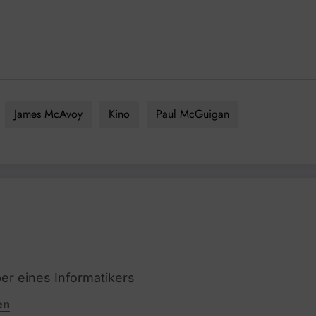
James McAvoy
Kino
Paul McGuigan
per eines Informatikers
en