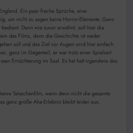
England. Ein paar freche Sprüche, eine
nig, um nicht zu sagen keine Horror-Elemente. Ganz
 bedient. Denn wie zuvor erwähnt, soll hier die
lem des Films, denn die Geschichte ist weder
ehen soll und das Ziel vor Augen wird hier einfach
ar, ganz im Gegenteil, er war trotz einer Spielzeit
ssen Ernüchterung im Saal. Es hat halt irgendwie das
 Genre Tatsachenfilm, wenn denn nicht die gesamte
as ganz große Aha-Erlebnis bleibt leider aus.