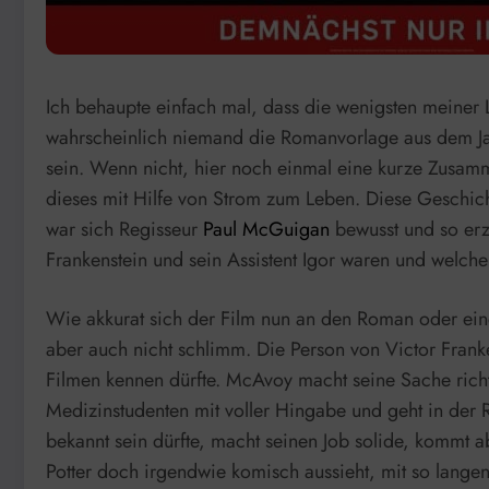
Ich behaupte einfach mal, dass die wenigsten meiner
wahrscheinlich niemand die Romanvorlage aus dem Jah
sein. Wenn nicht, hier noch einmal eine kurze Zusamm
dieses mit Hilfe von Strom zum Leben. Diese Geschic
war sich Regisseur
Paul McGuigan
bewusst und so erzä
Frankenstein und sein Assistent Igor waren und welc
Wie akkurat sich der Film nun an den Roman oder eine 
aber auch nicht schlimm. Die Person von Victor Frank
Filmen kennen dürfte. McAvoy macht seine Sache richti
Medizinstudenten mit voller Hingabe und geht in der R
bekannt sein dürfte, macht seinen Job solide, kommt 
Potter doch irgendwie komisch aussieht, mit so lange