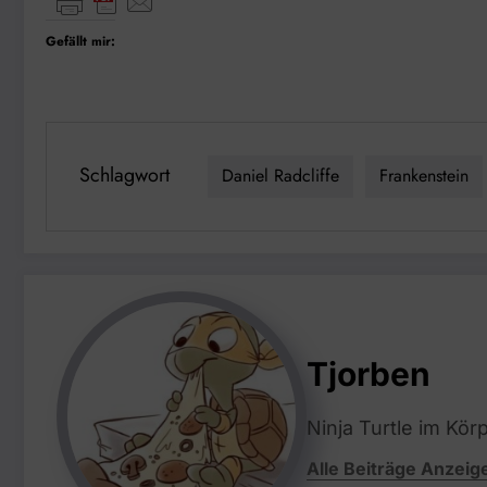
Gefällt mir:
Schlagwort
Daniel Radcliffe
Frankenstein
Tjorben
Ninja Turtle im Kör
Alle Beiträge Anzeig