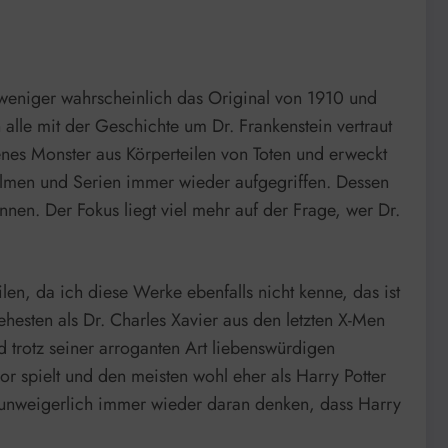
 weniger wahrscheinlich das Original von 1910 und
lle mit der Geschichte um Dr. Frankenstein vertraut
enes Monster aus Körperteilen von Toten und erweckt
ilmen und Serien immer wieder aufgegriffen. Dessen
nen. Der Fokus liegt viel mehr auf der Frage, wer Dr.
en, da ich diese Werke ebenfalls nicht kenne, das ist
hesten als Dr. Charles Xavier aus den letzten X-Men
d trotz seiner arroganten Art liebenswürdigen
gor spielt und den meisten wohl eher als Harry Potter
ch unweigerlich immer wieder daran denken, dass Harry