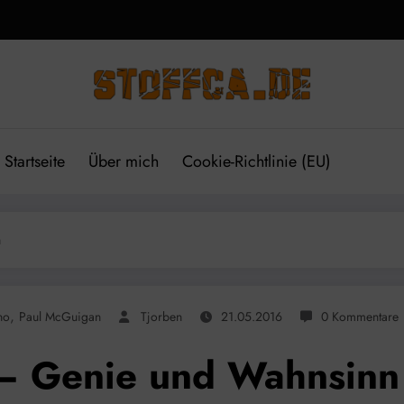
Startseite
Über mich
Cookie-Richtlinie (EU)
n
,
no
Paul McGuigan
Tjorben
21.05.2016
0 Kommentare
 – Genie und Wahnsinn