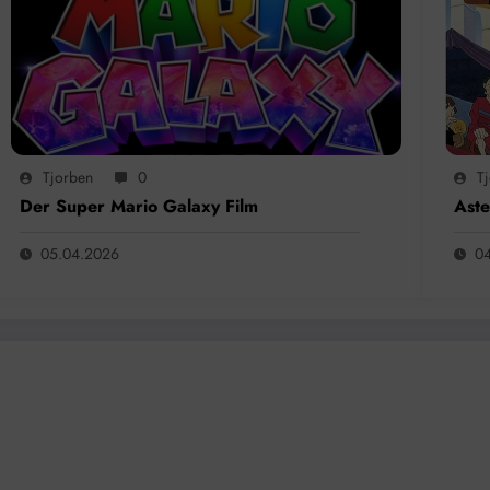
Tjorben
0
T
Der Super Mario Galaxy Film
Aste
05.04.2026
0