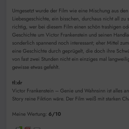
Umgesetzt wurde der Film wie eine Mischung aus den S
Liebesgeschichte, ein bisschen, durchaus nicht all z
richtig, wer bei diesem Film einen schön trashigen od
Geschichte um Victor Frankenstein und seinen Handlan
sonderlich spannend noch interessant; eher Mittel zu
eine Geschichte durch geprügelt, die doch ihre Schwäch
von fast zwei Stunden nicht ein einziges mal langwei
gewisse etwas gefehlt.
tl:dr
Victor Frankenstein – Genie und Wahnsinn ist alles an
Story reine Fiktion wäre. Der Film weiß mit starken C
Meine Wertung:
6/10