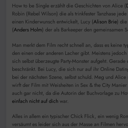
How to be Single erzählt die Geschichten von Alice (
Robin (Rebel Wilson) die als trinkfester Tanzhase je
einen Kinderwunsch entwickelt, Lucy (
Alison Brie
) die
(
Anders Holm
) der als Barkeeper den gemeinsamen Schn
Man merkt dem Film recht schnell an, dass es keine ty
den einen oder anderen Lacher gibt. Meistens jedoch 
sich selbst überzeugte Party-Monster aufgeht. Gerade 
beschränkt. Bei Lucy, die sich nur auf ihr Online Dati
bei der nächsten Szene, selbst schuld. Meg und Alice s
wirft der Film mit Weisheiten in Sex & the City Manier 
auch gar nicht, da die Autorin der Buchvorlage zu Ho
einfach nicht auf dich
war.
Alles in allem ein typischer Chick Flick, ein wenig 
versäumt es leider sich aus der Masse an Filmen hervo