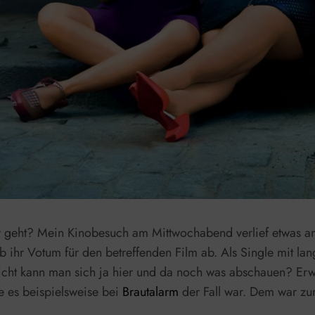
er geht? Mein Kinobesuch am Mittwochabend verlief etwas an
 ihr Votum für den betreffenden Film ab. Als Single mit lan
icht kann man sich ja hier und da noch was abschauen? Erwa
 es beispielsweise bei
Brautalarm
der Fall war. Dem war zu