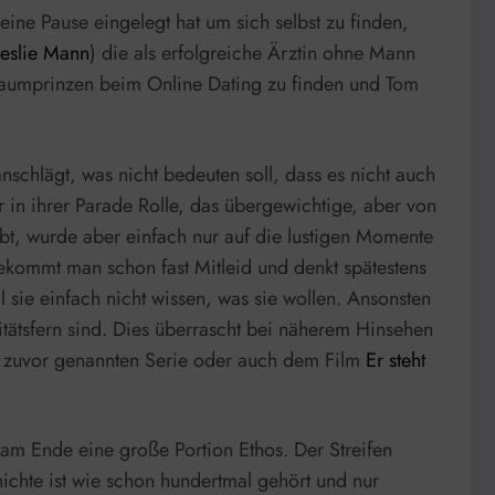
 eine Pause eingelegt hat um sich selbst zu finden,
Leslie Mann
) die als erfolgreiche Ärztin ohne Mann
 Traumprinzen beim Online Dating zu finden und Tom
nschlägt, was nicht bedeuten soll, dass es nicht auch
 in ihrer Parade Rolle, das übergewichtige, aber von
abt, wurde aber einfach nur auf die lustigen Momente
 bekommt man schon fast Mitleid und denkt spätestens
l sie einfach nicht wissen, was sie wollen. Ansonsten
alitätsfern sind. Dies überrascht bei näherem Hinsehen
 zuvor genannten Serie oder auch dem Film
Er steht
 am Ende eine große Portion Ethos. Der Streifen
hichte ist wie schon hundertmal gehört und nur