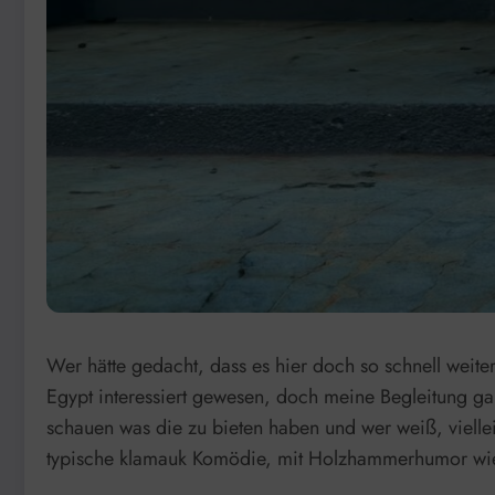
Wer hätte gedacht, dass es hier doch so schnell weit
Egypt interessiert gewesen, doch meine Begleitung gab
schauen was die zu bieten haben und wer weiß, vielle
typische klamauk Komödie, mit Holzhammerhumor wie