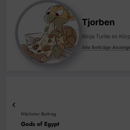
Tjorben
Ninja Turtle im Kör
Alle Beiträge Anzeig
Nächster Beitrag
Gods of Egypt