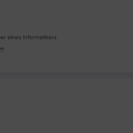
per eines Informatikers
en