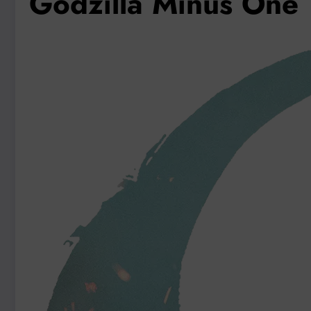
Godzilla Minus One