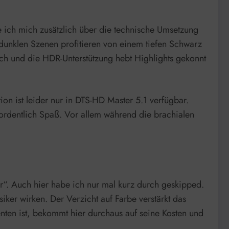
 ich mich zusätzlich über die technische Umsetzung
 dunklen Szenen profitieren von einem tiefen Schwarz
ich und die HDR-Unterstützung hebt Highlights gekonnt
on ist leider nur in DTS-HD Master 5.1 verfügbar.
ordentlich Spaß. Vor allem während die brachialen
“. Auch hier habe ich nur mal kurz durch geskipped.
ker wirken. Der Verzicht auf Farbe verstärkt das
enten ist, bekommt hier durchaus auf seine Kosten und