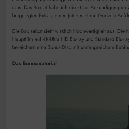
raus. Das Boxset habe ich direkt zur Ankündigung im 
beigelegten Extras, einen Jutebeutel mit Godzilla-Aufd
Die Box selbst sieht wirklich Hochwertigkeit aus. Di
Hauptfilm auf 4K-Ultra HD Blu-ray und Standard Blu-r
bereichern eine Bonus-Disc mit umfangreichem Behind-t
Das Bonusmaterial