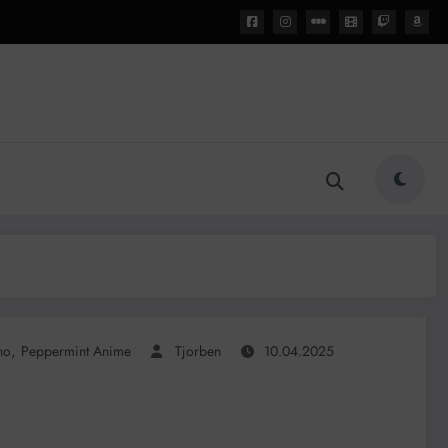
,
no
Peppermint Anime
Tjorben
10.04.2025