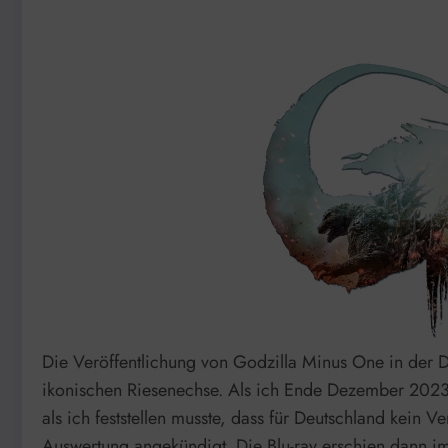
Die Veröffentlichung von Godzilla Minus One in der De
ikonischen Riesenechse. Als ich Ende Dezember 2023 
als ich feststellen musste, dass für Deutschland kein
Auswertung angekündigt. Die Blu-ray erschien dann i