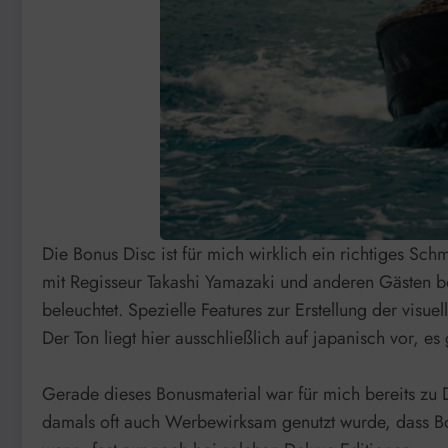
Die Bonus Disc ist für mich wirklich ein richtiges Sch
mit Regisseur Takashi Yamazaki und anderen Gästen be
beleuchtet. Spezielle Features zur Erstellung der visu
Der Ton liegt hier ausschließlich auf japanisch vor, es 
Gerade dieses Bonusmaterial war für mich bereits zu 
damals oft auch Werbewirksam genutzt wurde, dass Bon