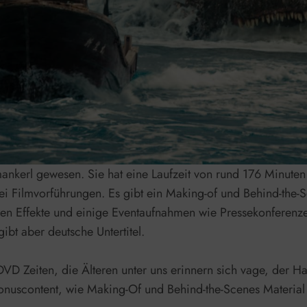
mankerl gewesen. Sie hat eine Laufzeit von rund 176 Minuten
i Filmvorführungen. Es gibt ein Making-of und Behind-the-S
ellen Effekte und einige Eventaufnahmen wie Pressekonferenze
gibt aber deutsche Untertitel.
DVD Zeiten, die Älteren unter uns erinnern sich vage, der 
uscontent, wie Making-Of und Behind-the-Scenes Material e