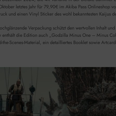
Oktober letztes Jahr für 79,90€ im Akiba Pass Onlineshop vo
ruck und einen Vinyl Sticker des wohl bekanntesten Kaijus de
e hochglänzende Verpackung schützt den wertvollen Inhalt un
ay enthält die Edition auch „Godzilla Minus One – Minus Col
he-Scenes-Material, ein detailliertes Booklet sowie Artcard